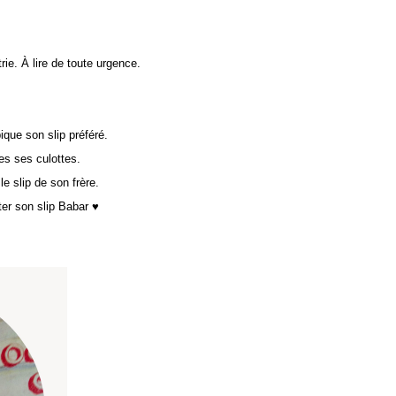
trie. À lire de toute urgence.
ique son slip préféré.
tes ses culottes.
 le slip de son frère.
êter son slip Babar ♥