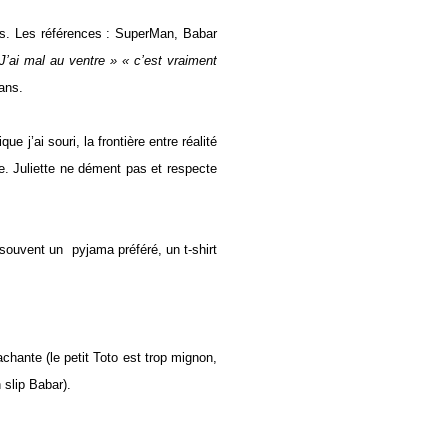
s.
Les références : SuperMan, Babar
J’ai mal au ventre » « c’est vraiment
ans.
ue j’ai souri, la frontière entre réalité
re. Juliette ne dément pas et respecte
t souvent un
pyjama préféré, un t-shirt
chante (le petit Toto est trop mignon,
 slip Babar).