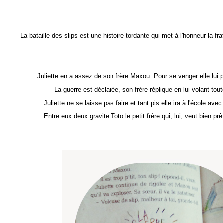
La bataille des slips est une histoire tordante qui met à l'honneur la fra
Juliette en a assez de son frère Maxou. Pour se venger elle lui p
La guerre est déclarée, son frère réplique en lui volant tou
Juliette ne se laisse pas faire et tant pis elle ira à l'école avec
Entre eux deux gravite Toto le petit frère qui, lui, veut bien pr