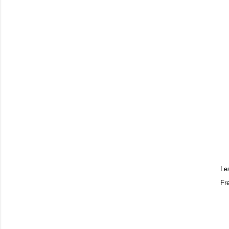
Les
Fr