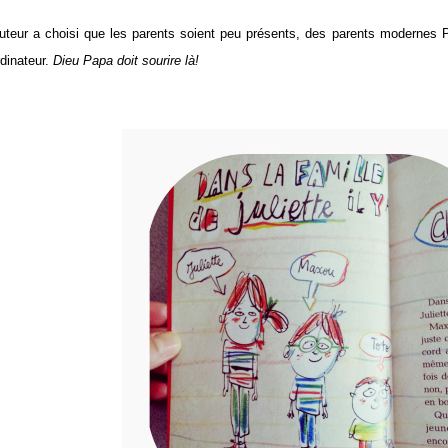
auteur a choisi que les parents soient peu présents, des parents modernes
rdinateur.
Dieu Papa doit sourire là!