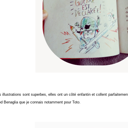
 illustrations sont superbes, elles ont un côté enfantin et collent parfaitement 
ed Benaglia que je connais notamment pour Toto.