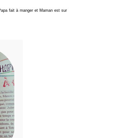
 Papa fait à manger et Maman est sur