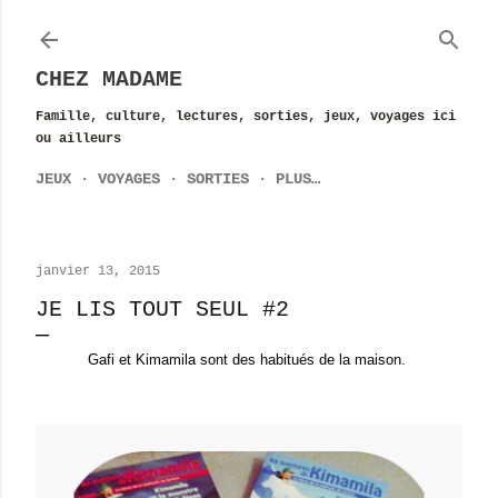
Accéder au contenu principal
CHEZ MADAME
Famille, culture, lectures, sorties, jeux, voyages ici
ou ailleurs
JEUX
VOYAGES
SORTIES
PLUS…
janvier 13, 2015
JE LIS TOUT SEUL #2
Gafi et Kimamila sont des habitués de la maison.