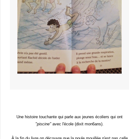
Une histoire touchante qui parle aux jeunes écoliers qui ont
"piscine"
avec l'école (dixit mon6ans).
À la fin du livre on découvre que la poule mouillée n'est pas celle