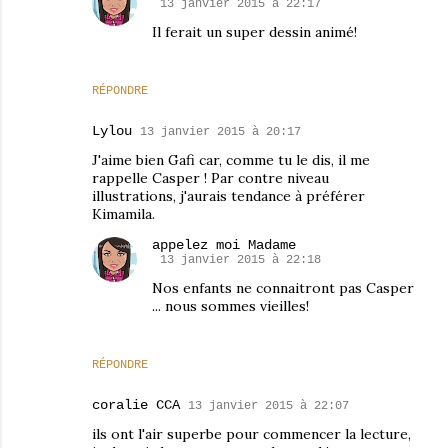
13 janvier 2015 à 22:17
Il ferait un super dessin animé!
RÉPONDRE
Lylou
13 janvier 2015 à 20:17
J'aime bien Gafi car, comme tu le dis, il me
rappelle Casper ! Par contre niveau
illustrations, j'aurais tendance à préférer
Kimamila.
appelez moi Madame
13 janvier 2015 à 22:18
Nos enfants ne connaitront pas Casper
... nous sommes vieilles!
RÉPONDRE
coralie CCA
13 janvier 2015 à 22:07
ils ont l'air superbe pour commencer la lecture,