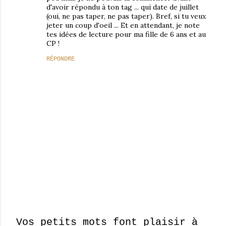
d'avoir répondu à ton tag ... qui date de juillet
(oui, ne pas taper, ne pas taper). Bref, si tu veux
jeter un coup d'oeil ... Et en attendant, je note
tes idées de lecture pour ma fille de 6 ans et au
CP !
RÉPONDRE
Vos petits mots font plaisir à