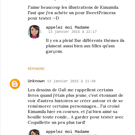
J'aime beaucoup les illustrations de Kimamila.
Faut que j'en achète un pour SweetPrincess
pour tester :-D
appelez moi Madame
13 janvier 2015 à 22:17
Il y en a plein! Sur différents thèmes ils
plaisent aussi bien aux filles qu'aux
garçons.
RÉPONDRE
Unknown
13 janvier 2015 à 11:48
Les dessins de Gafi me rappellent certains
livres quand j'étais plus jeune, c'est étonnant de
voir d'autres histoires se créer autour et de se
remémorer certains personnages... J'ai croisé
Kimamila hier en courses, et j'ai bien aimé sa
bouille toute ronde... A garder pour tester avec
Coquillette un peu plus tard!
appelez moi Madame