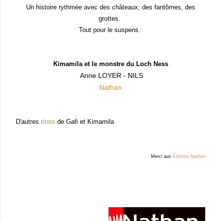
Un histoire rythmée avec des châteaux, des fantômes, des
grottes.
Tout pour le suspens.
Kimamila et le monstre du Loch Ness
Anne LOYER - NILS
Nathan
D'autres
titres
de Gafi et Kimamila
Merci aux
Éditions Nathan