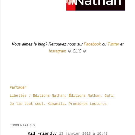
Vous aimez le blog? Retrouvez nous sur
Facebook
ou
Twitter
et
Instagram
☺ CLIC ☺
Partager
Libellés :
Editions Nathan
Éditions Nathan
Gafi
Je lis tout seul
Kimamila
Premières Lectures
COMMENTAIRES
Kid Friendly
13 janvier 2015 à 10:45