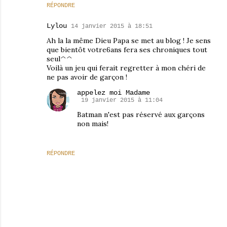
RÉPONDRE
Lylou
14 janvier 2015 à 18:51
Ah la la même Dieu Papa se met au blog ! Je sens
que bientôt votre6ans fera ses chroniques tout
seul^^
Voilà un jeu qui ferait regretter à mon chéri de
ne pas avoir de garçon !
appelez moi Madame
19 janvier 2015 à 11:04
Batman n'est pas réservé aux garçons
non mais!
RÉPONDRE