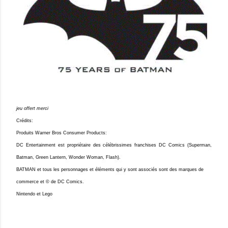
jeu offert merci
Crédits:
Produits Warner Bros Consumer Products:
DC Entertainment est propriétaire des célébrissimes franchises DC Comics (Superman,
Batman, Green Lantern, Wonder Woman, Flash).
BATMAN et tous les personnages et éléments qui y sont associés sont des marques de
commerce et © de DC Comics.
Nintendo et Lego