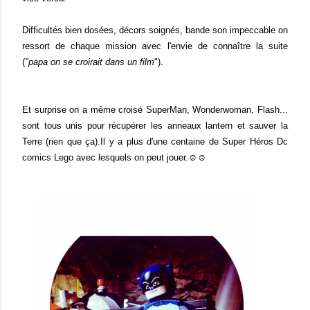
Difficultés bien dosées, décors soignés, bande son impeccable on
ressort de chaque mission avec l'envie de connaître la suite
(
"papa on se croirait dans un film
").
Et surprise on a même croisé SuperMan, Wonderwoman, Flash...
sont tous unis pour récupérer les anneaux lantern et sauver la
Terre (rien que ça).Il y a plus d'une centaine de Super Héros Dc
comics Lego avec lesquels on peut jouer.☺☺