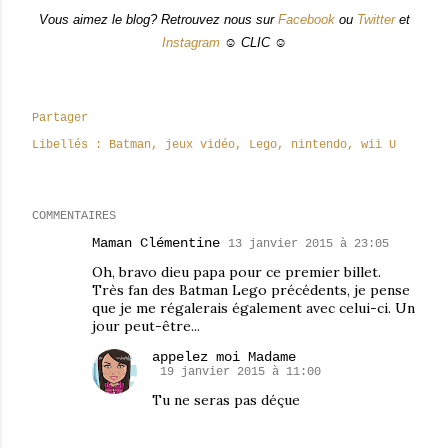
Vous aimez le blog? Retrouvez nous sur
Facebook
ou
Twitter
et
Instagram
☺ CLIC ☺
Partager
Libellés :
Batman
jeux vidéo
Lego
nintendo
wii U
COMMENTAIRES
Maman Clémentine
13 janvier 2015 à 23:05
Oh, bravo dieu papa pour ce premier billet.
Très fan des Batman Lego précédents, je pense
que je me régalerais également avec celui-ci. Un
jour peut-être...
appelez moi Madame
19 janvier 2015 à 11:00
Tu ne seras pas déçue