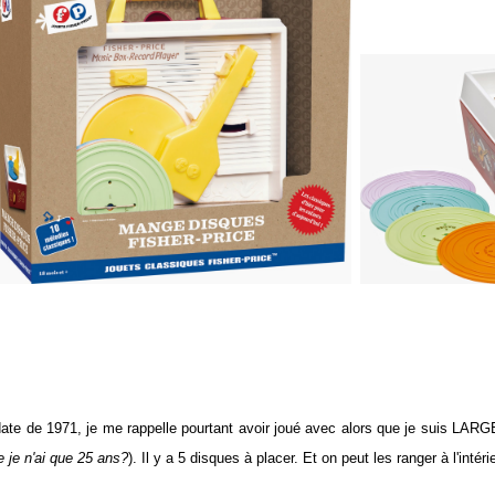
 date de 1971, je me rappelle pourtant avoir joué avec alors que je suis LA
e je n'ai que 25 ans?
). Il y a 5 disques à placer. Et on peut les ranger à l'intérie