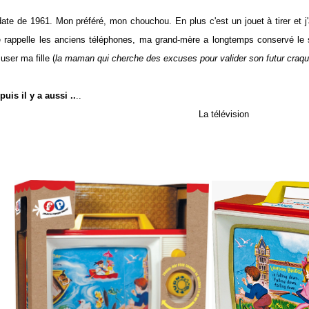
date de 1961. Mon préféré, mon chouchou. En plus c'est un jouet à tirer et j'ad
 rappelle les anciens téléphones, ma grand-mère a longtemps conservé le s
user ma fille (
la maman qui cherche des excuses pour valider son futur craqu
puis il y a aussi ..
..
La télévision