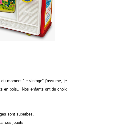
 du moment "le vintage" j'assume, je
ts en bois... Nos enfants ont du choix
ages sont superbes.
par ces jouets.