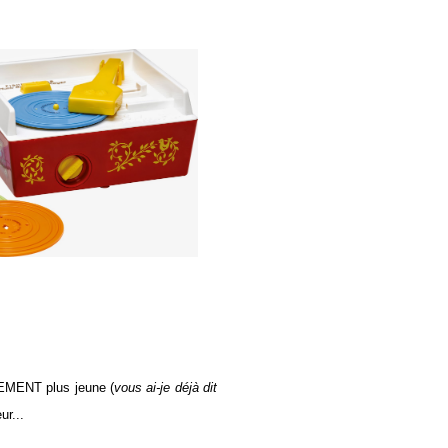
RGEMENT plus jeune (
vous ai-je déjà dit
ur...