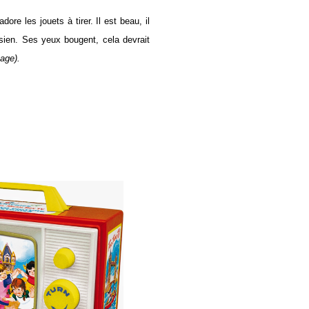
ore les jouets à tirer. Il est beau, il
ien. Ses yeux bougent, cela devrait
age).