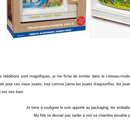
s rééditions sont magnifiques, je me fiche de tomber dans le créneau-mode
nds pour ces vieux jouets, tout comme j'aime les jouets d'aujourd'hui, les joue
c'est très bien.
Je tiens à souligner le soin apporté au packaging, les emball
Ma fille ne devrait pas tarder à voir sa chambre envahie 