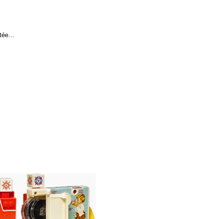
tée...