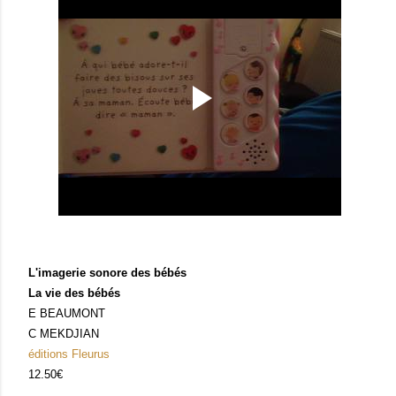
L'imagerie sonore des bébés
La vie des bébés
E BEAUMONT
C MEKDJIAN
éditions Fleurus
12.50€