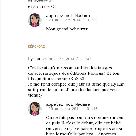
sa lecture <3
et son rire <3
appelez moi Madame
29 octobre 2014 à 01:09
Mon grand bébé ♥♥♥
RÉPONDRE
Lylou
28 octobre 2014 à 11:43
C'est vrai qu'on reconnaît bien les images
caractéristiques des éditions Fleurus ! Et ton
fils qui lit à sa sœur <3 <3 <3
Je me rend compte que j'aurais aimé que Ly Lan
soit grande sœur... J'en ai les larmes aux yeux,
tiens :/
appelez moi Madame
29 octobre 2014 à 01:10
On ne fait pas toujours comme on veut
et puis là c'est le début, elle est bébé,
on verra si ça se passe toujours aussi
bien lorsqu'elle parlera ... énormes