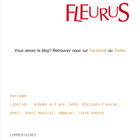
Vous aimez le blog? Retrouvez nous sur
Facebook
ou
Twitter
Partager
Libellés :
Albums 0-3 ans
bébé
Éditions Fleurus
éveil
éveil musical
imagier
livre sonore
COMMENTAIRES