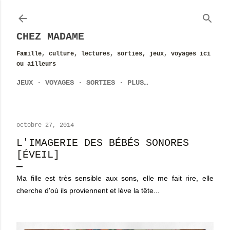
Accéder au contenu principal
CHEZ MADAME
Famille, culture, lectures, sorties, jeux, voyages ici
ou ailleurs
JEUX
VOYAGES
SORTIES
PLUS…
octobre 27, 2014
L'IMAGERIE DES BÉBÉS SONORES
[ÉVEIL]
Ma fille est très sensible aux sons, elle me fait rire, elle
cherche d'où ils proviennent et lève la tête...