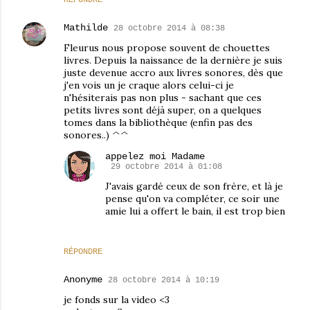
RÉPONDRE
Mathilde
28 octobre 2014 à 08:38
Fleurus nous propose souvent de chouettes
livres. Depuis la naissance de la dernière je suis
juste devenue accro aux livres sonores, dès que
j'en vois un je craque alors celui-ci je
n'hésiterais pas non plus - sachant que ces
petits livres sont déjà super, on a quelques
tomes dans la bibliothèque (enfin pas des
sonores..) ^^
appelez moi Madame
29 octobre 2014 à 01:08
J'avais gardé ceux de son frère, et là je
pense qu'on va compléter, ce soir une
amie lui a offert le bain, il est trop bien
RÉPONDRE
Anonyme
28 octobre 2014 à 10:19
je fonds sur la video <3