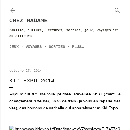
Accéder au contenu principal
CHEZ MADAME
Famille, culture, lectures, sorties, jeux, voyages ici
ou ailleurs
JEUX
VOYAGES
SORTIES
PLUS…
octobre 27, 2014
KID EXPO 2014
Aujourd'hui fut une folle journée. Réveillée 5h30 (
merci le
changement d'heure
), 3h38 de train (je vous en reparle très
vite), des boutons de varicelle qui apparaissent et Kid Expo.