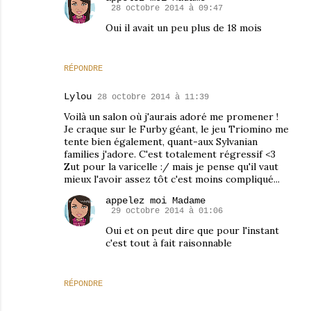
28 octobre 2014 à 09:47
Oui il avait un peu plus de 18 mois
RÉPONDRE
Lylou
28 octobre 2014 à 11:39
Voilà un salon où j'aurais adoré me promener !
Je craque sur le Furby géant, le jeu Triomino me
tente bien également, quant-aux Sylvanian
families j'adore. C'est totalement régressif <3
Zut pour la varicelle :/ mais je pense qu'il vaut
mieux l'avoir assez tôt c'est moins compliqué...
appelez moi Madame
29 octobre 2014 à 01:06
Oui et on peut dire que pour l'instant
c'est tout à fait raisonnable
RÉPONDRE