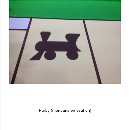
Furby (mon6ans en veut un)