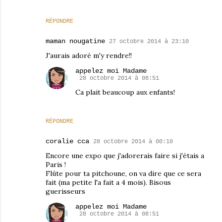
RÉPONDRE
maman nougatine
27 octobre 2014 à 23:10
J'aurais adoré m'y rendre!!
appelez moi Madame
28 octobre 2014 à 08:51
Ca plait beaucoup aux enfants!
RÉPONDRE
coralie cca
28 octobre 2014 à 00:10
Encore une expo que j'adorerais faire si j'étais a
Paris !
Flûte pour ta pitchoune, on va dire que ce sera
fait (ma petite l'a fait a 4 mois). Bisous
guerisseurs
appelez moi Madame
28 octobre 2014 à 08:51