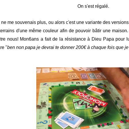
On s'est régalé.
 ne me souvenais plus, ou alors c'est une variante des versions ré
terrains d'une même couleur afin de pouvoir bâtir une maison
tre nous! Mon6ans a fait de la résistance à Dieu Papa pour l
re "
ben non papa je devrai te donner 200€ à chaque fois que j