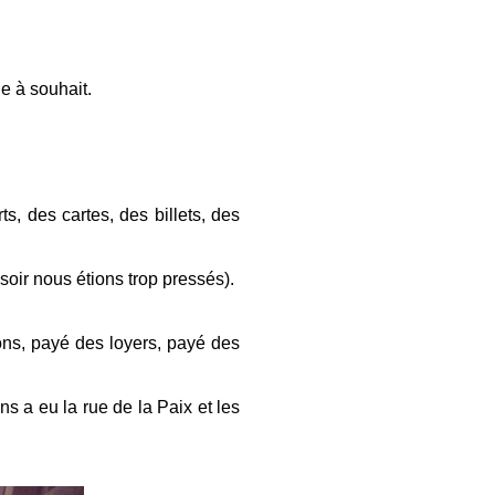
e à souhait.
ts, des cartes, des billets, des
oir nous étions trop pressés).
ons, payé des loyers, payé des
s a eu la rue de la Paix et les