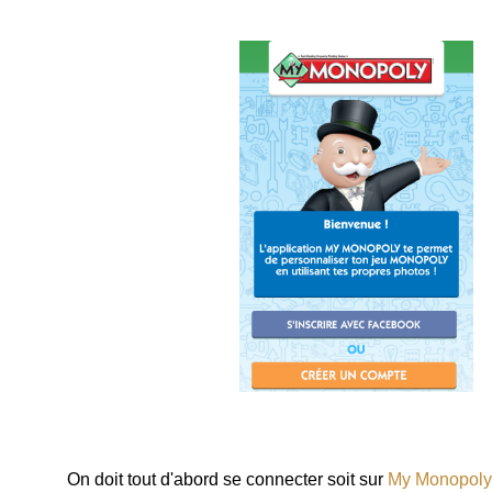
On doit tout d'abord se connecter soit sur
My Monopoly