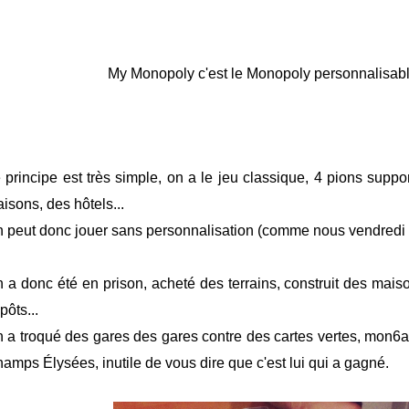
My Monopoly c'est le Monopoly personnalisabl
 principe est très simple, on a le jeu classique, 4 pions suppor
isons, des hôtels...
 peut donc jouer sans personnalisation (comme nous vendredi s
 a donc été en prison, acheté des terrains, construit des mais
pôts...
 a troqué des gares des gares contre des cartes vertes, mon6an
amps Élysées, inutile de vous dire que c'est lui qui a gagné.