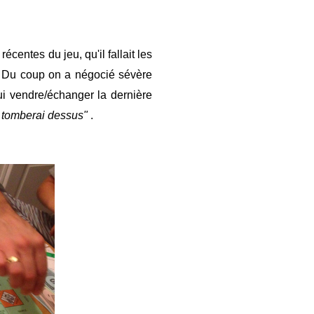
centes du jeu, qu'il fallait les
. Du coup on a négocié sévère
ui vendre/échanger la dernière
e tomberai dessus"
.