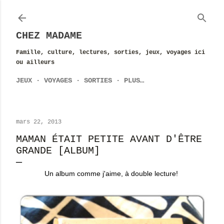
Accéder au contenu principal
CHEZ MADAME
Famille, culture, lectures, sorties, jeux, voyages ici
ou ailleurs
JEUX
VOYAGES
SORTIES
PLUS…
mars 22, 2013
MAMAN ÉTAIT PETITE AVANT D'ÊTRE
GRANDE [ALBUM]
Un album comme j'aime, à double lecture!