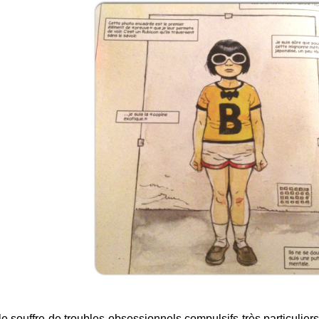
le souffre de troubles obsessionnels compulsifs très particulier