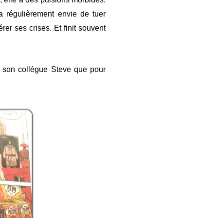
a régulièrement envie de tuer
er ses crises. Et finit souvent
r son collègue Steve que pour