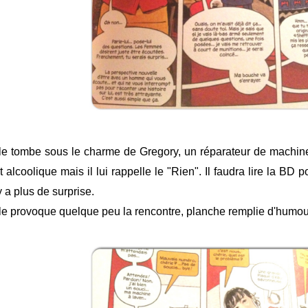
le tombe sous le charme de Gregory, un réparateur de machines à 
t alcoolique mais il lui rappelle le "Rien". Il faudra lire la BD p
y a plus de surprise.
le provoque quelque peu la rencontre, planche remplie d'humour q