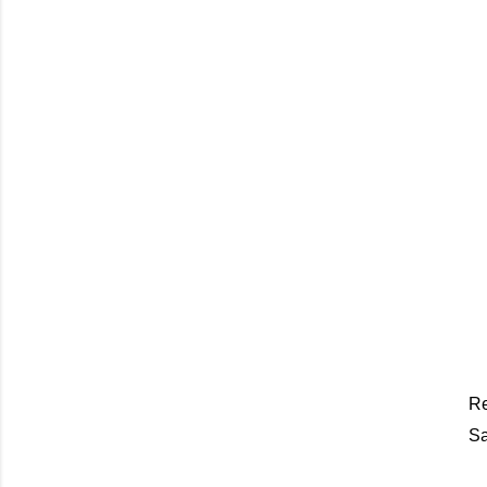
Re
Sa