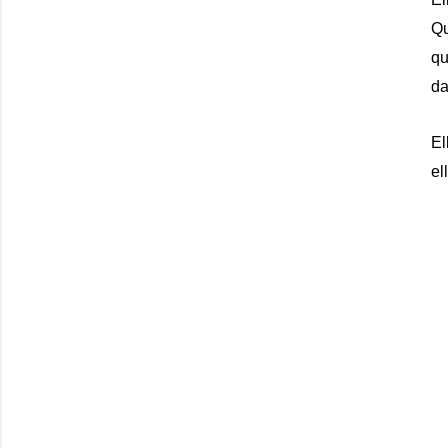
Qu
qu
da
El
el