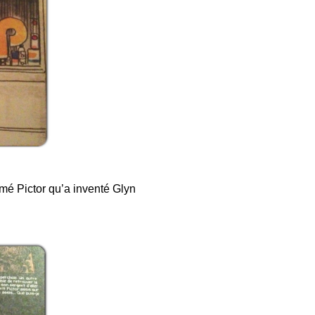
mé Pictor qu’a inventé Glyn