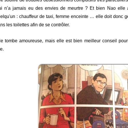
i n’a jamais eu des envies de meurtre ? Et bien Nao elle 
elqu'un : chauffeur de taxi, femme enceinte … elle doit donc gér
ns les toilettes afin de se contrôler.
le tombe amoureuse, mais elle est bien meilleur conseil pou
le.