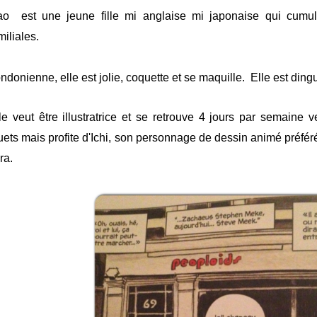
ao
est une jeune fille mi anglaise mi japonaise qui cumul
miliales.
ndonienne, elle est jolie, coquette et se maquille.
Elle est ding
le veut être illustratrice et se retrouve 4 jours par semain
uets mais profite d'Ichi, son personnage de dessin animé préféré
ra.