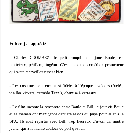
Et bien j'ai apprécié
- Charles CROMBEZ, le petit rouquin qui joue Boule, est
malicieux, pétillant, ingénu. C’est un jeune comédien prometteur
qui skate merveilleusement bien.
- Les costumes sont eux aussi fidèles à l’époque : velours côtelés,
vieilles kickers, cartable Tann’s, chemise à carreaux.
- Le film raconte la rencontre entre Boule et Bill, le jour où Boule
et sa maman ont manigancé derrière le dos du papa pour aller à la
SPA. Ils sont repartis avec Bill, trop heureux d’avoir un maître
jeune, qui a la même couleur de poil que lui.