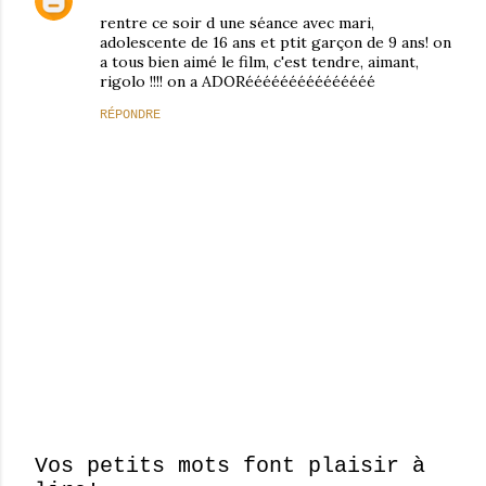
rentre ce soir d une séance avec mari,
adolescente de 16 ans et ptit garçon de 9 ans! on
a tous bien aimé le film, c'est tendre, aimant,
rigolo !!!! on a ADORééééééééééééééé
RÉPONDRE
Vos petits mots font plaisir à