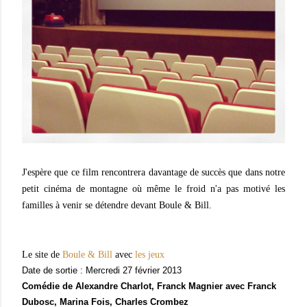
J'espère que ce film rencontrera davantage de succès que dans notre
petit cinéma de montagne où même le froid n'a pas motivé les
familles à venir se détendre devant Boule & Bill.
Le site de
Boule & Bill
avec
les jeux
Date de sortie : Mercredi 27 février 2013
Comédie de
Alexandre Charlot
,
Franck Magnier
avec
Franck
Dubosc
,
Marina Fois
,
Charles Crombez