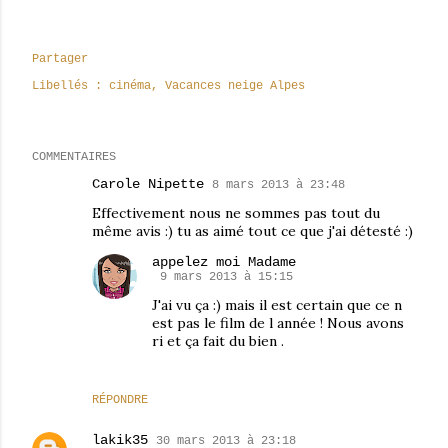
Partager
Libellés :
cinéma
Vacances neige Alpes
COMMENTAIRES
Carole Nipette
8 mars 2013 à 23:48
Effectivement nous ne sommes pas tout du
même avis :) tu as aimé tout ce que j'ai détesté :)
appelez moi Madame
9 mars 2013 à 15:15
J'ai vu ça :) mais il est certain que ce n
est pas le film de l année ! Nous avons
ri et ça fait du bien .
RÉPONDRE
lakik35
30 mars 2013 à 23:18