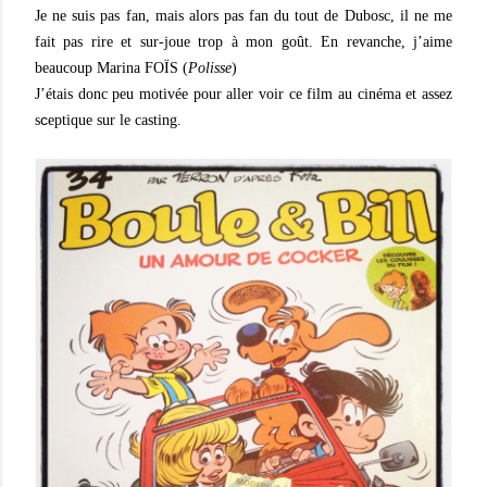
Je ne suis pas fan, mais alors pas fan du tout de Dubosc, il ne me
fait pas rire et sur-joue trop à mon goût. En revanche, j’aime
beaucoup Marina FOÏS (
Polisse
)
J’étais donc peu motivée pour aller voir ce film au cinéma et assez
c
s
eptique sur le casting.