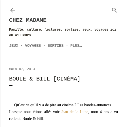
Accéder au contenu principal
CHEZ MADAME
Famille, culture, lectures, sorties, jeux, voyages ici
ou ailleurs
JEUX
VOYAGES
SORTIES
PLUS…
mars 07, 2013
BOULE & BILL [CINÉMA]
Qu’est ce qu’il y a de pire au cinéma ? Les bandes-annonces.
Lorsque nous étions allés voir
Jean de la Lune
, mon 4 ans a vu
celle de Boule & Bill.