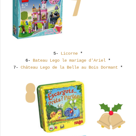
5-
Licorne
*
6-
Bateau Lego le mariage d'Ariel
*
7-
Château Lego de la Belle au Bois Dormant
*