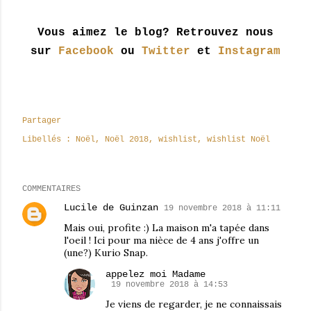
Vous aimez le blog? Retrouvez nous
sur
Facebook
ou
Twitter
et
Instagram
Partager
Libellés :
Noël
Noël 2018
wishlist
wishlist Noël
COMMENTAIRES
Lucile de Guinzan
19 novembre 2018 à 11:11
Mais oui, profite :) La maison m'a tapée dans
l'oeil ! Ici pour ma nièce de 4 ans j'offre un
(une?) Kurio Snap.
appelez moi Madame
19 novembre 2018 à 14:53
Je viens de regarder, je ne connaissais