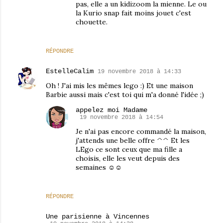
pas, elle a un kidizoom la mienne. Le ou
la Kurio snap fait moins jouet c'est
chouette.
RÉPONDRE
EstelleCalim
19 novembre 2018 à 14:33
Oh ! J'ai mis les mêmes lego :) Et une maison
Barbie aussi mais c'est toi qui m'a donné l'idée ;)
appelez moi Madame
19 novembre 2018 à 14:54
Je n'ai pas encore commandé la maison,
j'attends une belle offre ^^ Et les
LEgo ce sont ceux que ma fille a
choisis, elle les veut depuis des
semaines ☺☺
RÉPONDRE
Une parisienne à Vincennes