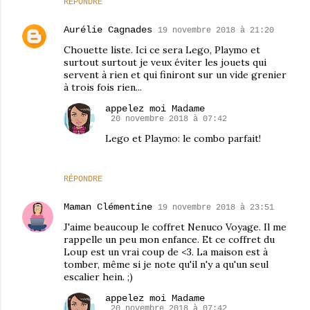
RÉPONDRE
Aurélie Cagnades
19 novembre 2018 à 21:20
Chouette liste. Ici ce sera Lego, Playmo et
surtout surtout je veux éviter les jouets qui
servent à rien et qui finiront sur un vide grenier
à trois fois rien...
appelez moi Madame
20 novembre 2018 à 07:42
Lego et Playmo: le combo parfait!
RÉPONDRE
Maman Clémentine
19 novembre 2018 à 23:51
J'aime beaucoup le coffret Nenuco Voyage. Il me
rappelle un peu mon enfance. Et ce coffret du
Loup est un vrai coup de <3. La maison est à
tomber, même si je note qu'il n'y a qu'un seul
escalier hein. ;)
appelez moi Madame
20 novembre 2018 à 07:42