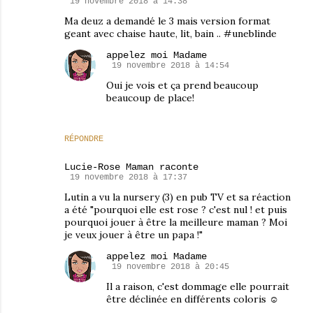
19 novembre 2018 à 14:38
Ma deuz a demandé le 3 mais version format
geant avec chaise haute, lit, bain .. #uneblinde
appelez moi Madame
19 novembre 2018 à 14:54
Oui je vois et ça prend beaucoup
beaucoup de place!
RÉPONDRE
Lucie-Rose Maman raconte
19 novembre 2018 à 17:37
Lutin a vu la nursery (3) en pub TV et sa réaction
a été "pourquoi elle est rose ? c'est nul ! et puis
pourquoi jouer à être la meilleure maman ? Moi
je veux jouer à être un papa !"
appelez moi Madame
19 novembre 2018 à 20:45
Il a raison, c'est dommage elle pourrait
être déclinée en différents coloris ☺