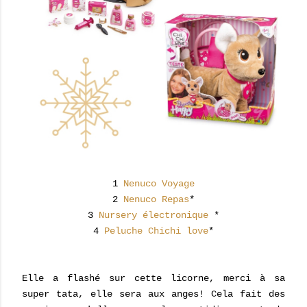
1
Nenuco Voyage
2
Nenuco Repas
*
3
Nursery électronique
*
4
Peluche Chichi love
*
Elle a flashé sur cette licorne, merci à sa
super tata, elle sera aux anges! Cela fait des