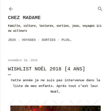
Accéder au contenu principal
CHEZ MADAME
Famille, culture, lectures, sorties, jeux, voyages ici
ou ailleurs
JEUX
VOYAGES
SORTIES
PLUS…
novembre 19, 2018
WISHLIST NOËL 2018 [4 ANS]
Cette année je ne suis pas intervenue dans la
liste de mes enfants. Après tout c'est leur
Noël.