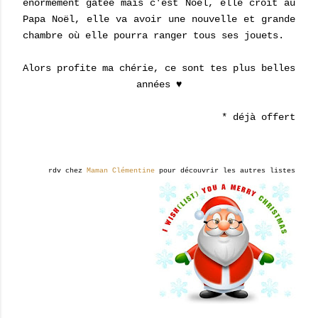
énormément gâtée mais c'est Noël, elle croit au
Papa Noël, elle va avoir une nouvelle et grande
chambre où elle pourra ranger tous ses jouets.
Alors profite ma chérie, ce sont tes plus belles
années ♥
* déjà offert
rdv chez
Maman Clémentine
pour découvrir les autres listes