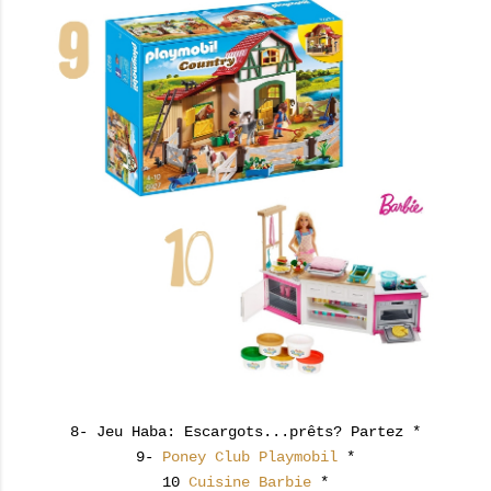
8- Jeu Haba: Escargots...prêts? Partez *
9-
Poney Club Playmobil
*
10
Cuisine Barbie
*