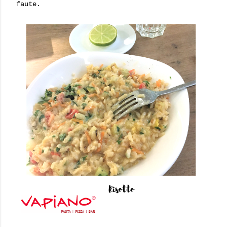
faute.