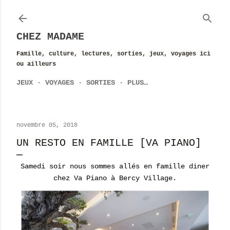
Accéder au contenu principal
CHEZ MADAME
Famille, culture, lectures, sorties, jeux, voyages ici
ou ailleurs
JEUX
VOYAGES
SORTIES
PLUS…
novembre 05, 2018
UN RESTO EN FAMILLE [VA PIANO]
Samedi soir nous sommes allés en famille diner
chez Va Piano à Bercy Village.