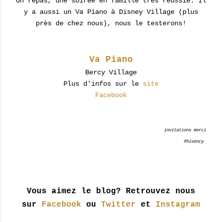
Un repas, une soirée en famille très réussie. Il
y a aussi un Va Piano à Disney Village (plus
près de chez nous), nous le testerons!
Va Piano
Bercy Village
Plus d'infos sur le
site
Facebook
invitations merci
#hivency
Vous aimez le blog? Retrouvez nous
sur
Facebook
ou
Twitter
et
Instagram