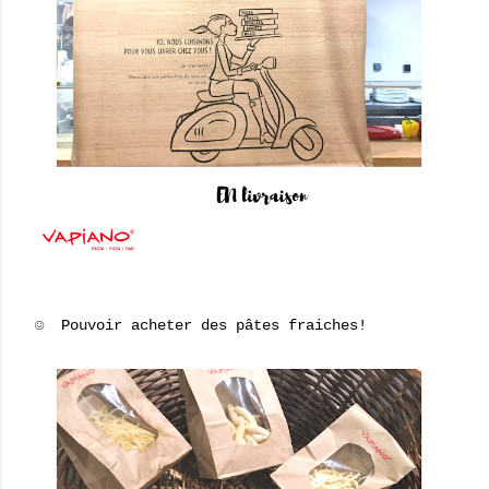
☺ Pouvoir acheter des pâtes fraiches!