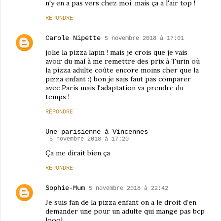
n'y en a pas vers chez moi, mais ça a l'air top !
RÉPONDRE
Carole Nipette
5 novembre 2018 à 17:01
jolie la pizza lapin ! mais je crois que je vais
avoir du mal à me remettre des prix à Turin où
la pizza adulte coûte encore moins cher que la
pizza enfant :) bon je sais faut pas comparer
avec Paris mais l'adaptation va prendre du
temps !
RÉPONDRE
Une parisienne à Vincennes
5 novembre 2018 à 17:20
Ça me dirait bien ça
RÉPONDRE
Sophie-Mum
5 novembre 2018 à 22:42
Je suis fan de la pizza enfant on a le droit d’en
demander une pour un adulte qui mange pas bcp
loool