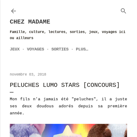
Accéder au contenu principal
CHEZ MADAME
Famille, culture, lectures, sorties, jeux, voyages ici
ou ailleurs
JEUX
VOYAGES
SORTIES
PLUS…
novembre 03, 2018
PELUCHES LUMO STARS [CONCOURS]
Mon fils n'a jamais été "peluches", il a juste
ses deux doudous adorés depuis sa première
année.