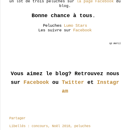
un lot de trois peluches sur
la page Facebook
du
blog.
Bonne chance à tous.
Peluches
Lumo Stars
Les suivre sur
Facebook
sp merci
Vous aimez le blog? Retrouvez nous
sur
Facebook
ou
Twitter
et
Instagr
am
Partager
Libellés :
concours
Noël 2018
peluches