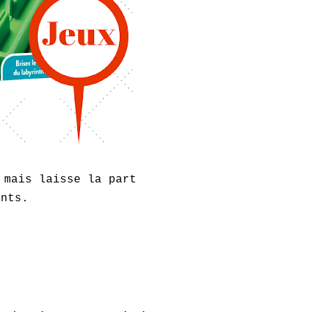
 mais laisse la part
ants.