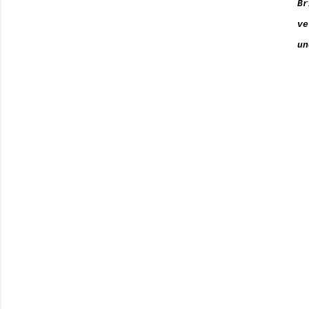
Br
ve
un