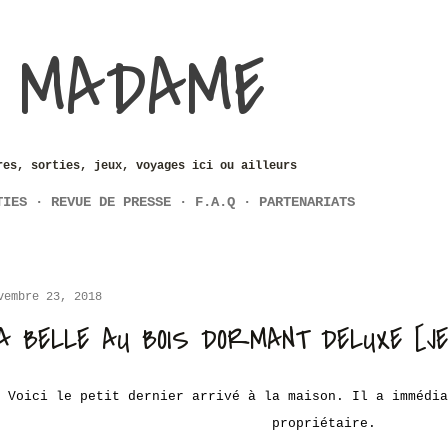
Accéder au contenu principal
 MADAME
res, sorties, jeux, voyages ici ou ailleurs
TIES
REVUE DE PRESSE
F.A.Q
PARTENARIATS
vembre 23, 2018
A BELLE AU BOIS DORMANT DELUXE [J
Voici le petit dernier arrivé à la maison. Il a immédia
propriétaire.