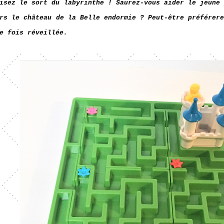
isez le sort du labyrinthe !
Saurez-vous aider le jeune
rs le château de la Belle endormie ? Peut-être préférer
e fois réveillée.