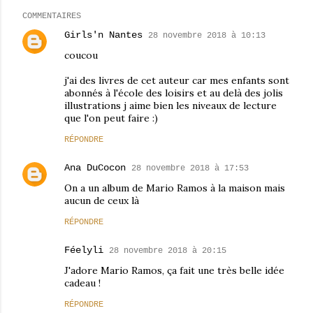
COMMENTAIRES
Girls'n Nantes
28 novembre 2018 à 10:13
coucou
j'ai des livres de cet auteur car mes enfants sont
abonnés à l'école des loisirs et au delà des jolis
illustrations j aime bien les niveaux de lecture
que l'on peut faire :)
RÉPONDRE
Ana DuCocon
28 novembre 2018 à 17:53
On a un album de Mario Ramos à la maison mais
aucun de ceux là
RÉPONDRE
Féelyli
28 novembre 2018 à 20:15
J'adore Mario Ramos, ça fait une très belle idée
cadeau !
RÉPONDRE