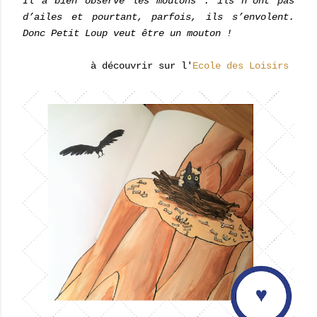
Il a bien observé les moutons : ils n’ont pas
d’ailes et pourtant, parfois, ils s’envolent.
Donc Petit Loup veut être un mouton !
à découvrir sur l'
Ecole des Loisirs