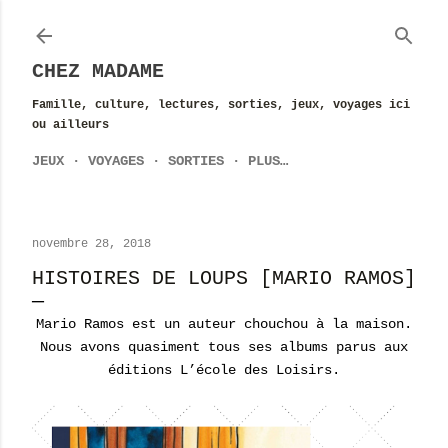
Accéder au contenu principal
CHEZ MADAME
Famille, culture, lectures, sorties, jeux, voyages ici
ou ailleurs
JEUX
VOYAGES
SORTIES
PLUS…
novembre 28, 2018
HISTOIRES DE LOUPS [MARIO RAMOS]
Mario Ramos est un auteur chouchou à la maison.
Nous avons quasiment tous ses albums parus aux
éditions L’école des Loisirs.