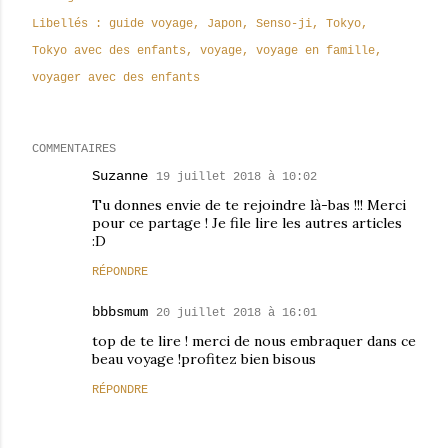
Libellés :
guide voyage
Japon
Senso-ji
Tokyo
Tokyo avec des enfants
voyage
voyage en famille
voyager avec des enfants
COMMENTAIRES
Suzanne
19 juillet 2018 à 10:02
Tu donnes envie de te rejoindre là-bas !!! Merci
pour ce partage ! Je file lire les autres articles
:D
RÉPONDRE
bbbsmum
20 juillet 2018 à 16:01
top de te lire ! merci de nous embraquer dans ce
beau voyage !profitez bien bisous
RÉPONDRE