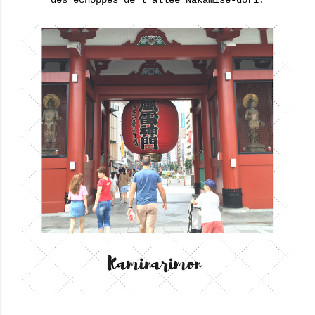
des échoppes de l'allée Nakamise-dori.