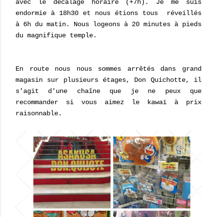
avec le décalage horaire (+7h). Je me suis
endormie à 18h30 et nous étions tous réveillés
à 6h du matin. Nous logeons à 20 minutes à pieds
du magnifique temple.
En route nous nous sommes arrêtés dans grand
magasin sur plusieurs étages, Don Quichotte, il
s'agit d'une chaîne que je ne peux que
recommander si vous aimez le kawaï à prix
raisonnable.