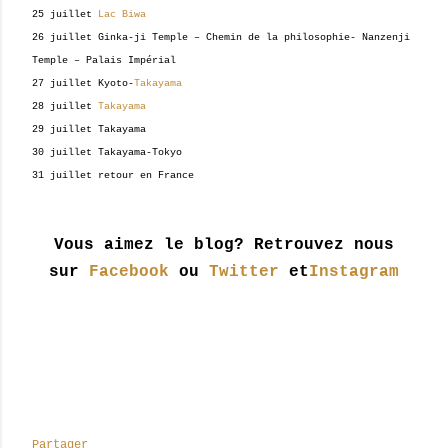
25 juillet
Lac Biwa
26 juillet Ginka-ji Temple – Chemin de la philosophie- Nanzenji
Temple – Palais Impérial
27 juillet Kyoto-
Takayama
28 juillet
Takayama
29 juillet Takayama
30 juillet Takayama-Tokyo
31 juillet retour en France
Vous aimez le blog? Retrouvez nous
sur
Facebook
ou
Twitter
et
Instagram
Partager