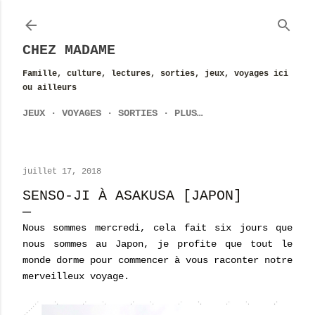
Accéder au contenu principal
CHEZ MADAME
Famille, culture, lectures, sorties, jeux, voyages ici
ou ailleurs
JEUX
VOYAGES
SORTIES
PLUS…
juillet 17, 2018
SENSO-JI À ASAKUSA [JAPON]
Nous sommes mercredi, cela fait six jours que
nous sommes au Japon, je profite que tout le
monde dorme pour commencer à vous raconter notre
merveilleux voyage.