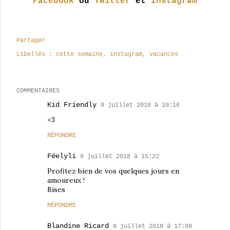
Facebook
ou
Twitter
et
Instagram
Partager
Libellés :
cette semaine
instagram
vacances
COMMENTAIRES
Kid Friendly
8 juillet 2018 à 10:16
<3
RÉPONDRE
Féelyli
8 juillet 2018 à 15:22
Profitez bien de vos quelques jours en
amoureux !
Bises
RÉPONDRE
Blandine Ricard
8 juillet 2018 à 17:09