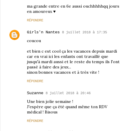
ma grande entre en 6e aussi ouchhhhhqq jours
en amoureux ♥
RÉPONDRE
Girls'n Nantes
8 juillet 2018 à 17:35
coucou
et bien c est cool ça les vacances depuis mardi
car en vrai ici les enfants ont travaillé que
jusqu'à mardi aussi et le reste du temps ils l'ont
passé à faire des jeux...
sinon bonnes vacances et à très vite !
RÉPONDRE
Suzanne
8 juillet 2018 à 20:46
Une bien jolie semaine !
J'espère que ça été quand même ton RDV
médical ! Bisous
RÉPONDRE