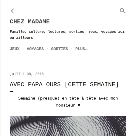
Accéder au contenu principal
CHEZ MADAME
Famille, culture, lectures, sorties, jeux, voyages ici
ou ailleurs
JEUX
VOYAGES
SORTIES
PLUS…
juillet 08, 2018
AVEC PAPA OURS [CETTE SEMAINE]
Semaine (presque) en tête à tête avec mon
monsieur ♥