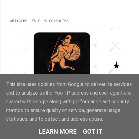
ARTICLES LES PLUS CONSULTÉS
This site uses cookies from Google to deliver its services
and to analyze traffic. Your IP address and user-agent are
shared with Google along with performance and security
metrics to ensure quality of service, generate usage
statistics, and to detect and address abuse.
janvier 24, 2019
LEARN MORE
GOT IT
L'ILIADE [À PARTIR DE 11 ANS]