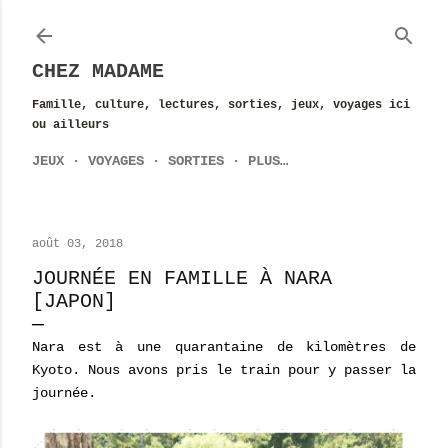
Accéder au contenu principal
CHEZ MADAME
Famille, culture, lectures, sorties, jeux, voyages ici
ou ailleurs
JEUX
VOYAGES
SORTIES
PLUS…
août 03, 2018
JOURNÉE EN FAMILLE À NARA
[JAPON]
Nara est à une quarantaine de kilomètres de
Kyoto. Nous avons pris le train pour y passer la
journée.