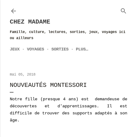
Accéder au contenu principal
CHEZ MADAME
Famille, culture, lectures, sorties, jeux, voyages ici
ou ailleurs
JEUX
VOYAGES
SORTIES
PLUS…
mai 05, 2018
NOUVEAUTÉS MONTESSORI
Notre fille (presque 4 ans) est demandeuse de
découvertes et d'apprentissages. Il est
difficile de trouver des supports adaptés à son
âge.