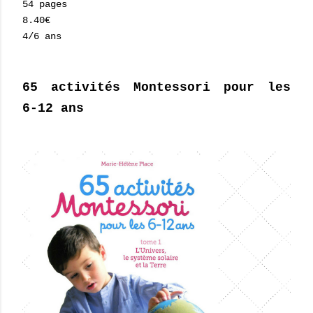
54 pages
8.40€
4/6 ans
65 activités Montessori pour les
6-12 ans