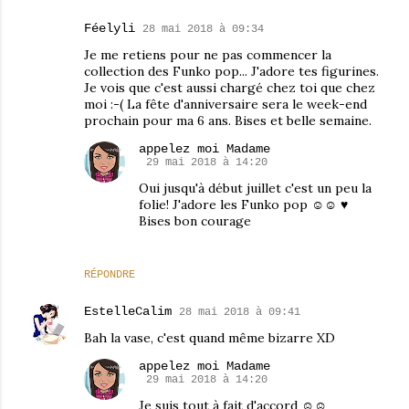
Féelyli
28 mai 2018 à 09:34
Je me retiens pour ne pas commencer la
collection des Funko pop... J'adore tes figurines.
Je vois que c'est aussi chargé chez toi que chez
moi :-( La fête d'anniversaire sera le week-end
prochain pour ma 6 ans. Bises et belle semaine.
appelez moi Madame
29 mai 2018 à 14:20
Oui jusqu'à début juillet c'est un peu la
folie! J'adore les Funko pop ☺☺ ♥
Bises bon courage
RÉPONDRE
EstelleCalim
28 mai 2018 à 09:41
Bah la vase, c'est quand même bizarre XD
appelez moi Madame
29 mai 2018 à 14:20
Je suis tout à fait d'accord ☺☺