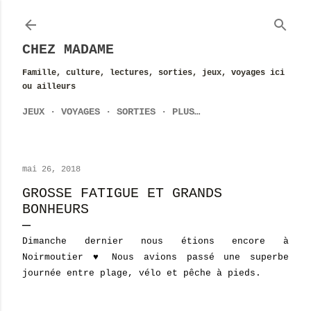
Accéder au contenu principal
CHEZ MADAME
Famille, culture, lectures, sorties, jeux, voyages ici
ou ailleurs
JEUX
VOYAGES
SORTIES
PLUS…
mai 26, 2018
GROSSE FATIGUE ET GRANDS
BONHEURS
Dimanche dernier nous étions encore à
Noirmoutier ♥ Nous avions passé une superbe
journée entre plage, vélo et pêche à pieds.