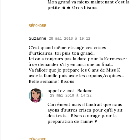
Mon grand va mieux maintenant c'est la
petite ☻☻ Gros bisous
RÉPONDRE
Suzanne
28 mai 2018 à 19:12
C'est quand même étrange ces crises
d'urticaires, toi puis ton grand...
Ici on a toujours pas la date pour la Kermesse :
à se demander s'il y en aura une au final...
Va falloir que je prépare les 6 ans de Miss K
avec la famille puis avec les copains/copines...
Belle semaine ! Bisous
appelez moi Madame
29 mai 2018 à 14:22
Carrément mais il faudrait que nous
ayons d'autres crises pour qu'il y ait
des tests... BIses courage pour la
préparation de l'anniv ♥
RÉPONDRE