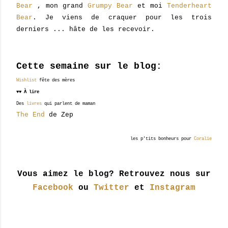
Bear
, mon grand
Grumpy Bear
et moi
Tenderheart
Bear
. Je viens de craquer pour les trois
derniers ... hâte de les recevoir.
Cette semaine sur le blog:
Wishlist
fête des mères
♥♥ À lire
Des
livres
qui parlent de maman
The End
de Zep
les p'tits bonheurs pour
Coralie
Vous aimez le blog? Retrouvez nous sur
Facebook
ou
Twitter
et
Instagram