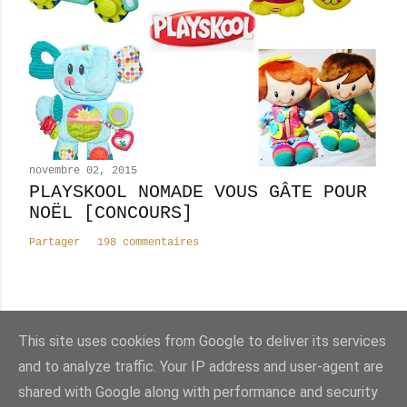
novembre 02, 2015
PLAYSKOOL NOMADE VOUS GÂTE POUR
NOËL [CONCOURS]
Partager
198 commentaires
This site uses cookies from Google to deliver its services
Nombre total de pages vues
and to analyze traffic. Your IP address and user-agent are
shared with Google along with performance and security