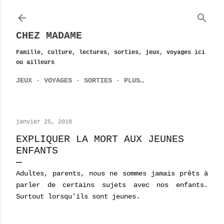
Accéder au contenu principal
CHEZ MADAME
Famille, culture, lectures, sorties, jeux, voyages ici
ou ailleurs
JEUX
VOYAGES
SORTIES
PLUS…
janvier 25, 2018
EXPLIQUER LA MORT AUX JEUNES
ENFANTS
Adultes, parents, nous ne sommes jamais prêts à
parler de certains sujets avec nos enfants.
Surtout lorsqu'ils sont jeunes.