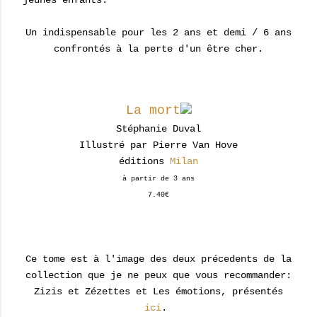
jeunes enfants.
Un indispensable pour les 2 ans et demi / 6 ans
confrontés à la perte d'un être cher.
La mort
Stéphanie Duval
Illustré par Pierre Van Hove
éditions
Milan
à partir de 3 ans
7.40€
Ce tome est à l'image des deux précedents de la
collection que je ne peux que vous recommander:
Zizis et Zézettes et Les émotions, présentés
ici
.