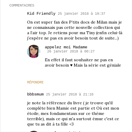
COMMENTAIRES
Kid Friendly
25 janvier 2018 à 19:37
On est super fan des P’tits docs de Milan mais je
ne connaissais pas cette nouvelle collection qui
a l’air top. Je retiens pour ma Tiny (enfin celui-là
j’espère ne pas en avoir besoin tout de suite...)
appelez moi Madame
26 janvier 2018 à 00:27
En effet il faut souhaiter ne pas en
avoir besoin ♥ Mais la série est géniale
RÉPONDRE
bbbsmum
25 janvier 2018 à 21:10
je note la référence du livre ( je trouve qu'il
complète bien Mamie est partie et Où est mon
étoile, mes fondamentaux sur ce thème
terrible), mais ce qui m'a surtout émue c'est ce
que tu as dit à ta fille <3