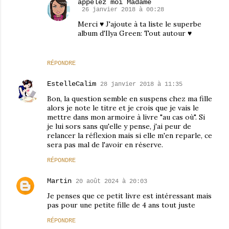
appelez moi Madame
26 janvier 2018 à 00:28
Merci ♥ J'ajoute à ta liste le superbe
album d'Ilya Green: Tout autour ♥
RÉPONDRE
EstelleCalim
28 janvier 2018 à 11:35
Bon, la question semble en suspens chez ma fille
alors je note le titre et je crois que je vais le
mettre dans mon armoire à livre "au cas où". Si
je lui sors sans qu'elle y pense, j'ai peur de
relancer la réflexion mais si elle m'en reparle, ce
sera pas mal de l'avoir en réserve.
RÉPONDRE
Martin
20 août 2024 à 20:03
Je penses que ce petit livre est intéressant mais
pas pour une petite fille de 4 ans tout juste
RÉPONDRE