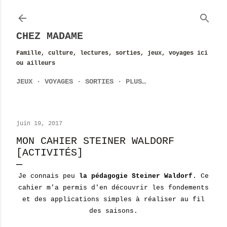
Accéder au contenu principal
CHEZ MADAME
Famille, culture, lectures, sorties, jeux, voyages ici
ou ailleurs
JEUX
VOYAGES
SORTIES
PLUS…
juin 19, 2017
MON CAHIER STEINER WALDORF
[ACTIVITÉS]
Je connais peu
la pédagogie Steiner Waldorf
. Ce
cahier m'a permis d'en découvrir les fondements
et des applications simples à réaliser au fil
des saisons.