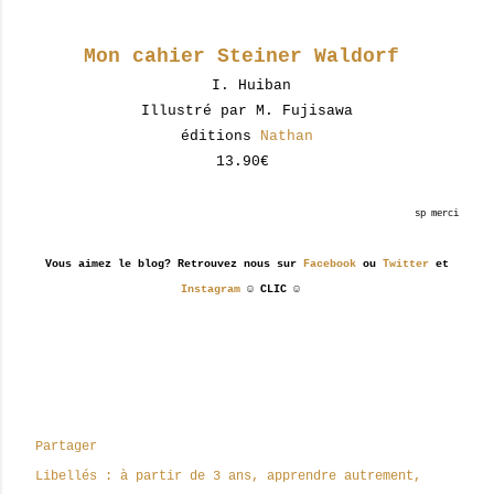
Mon cahier Steiner Waldorf
I. Huiban
Illustré par M. Fujisawa
éditions
Nathan
13.90€
sp merci
Vous aimez le blog? Retrouvez nous sur
Facebook
ou
Twitter
et
Instagram
☺ CLIC ☺
Partager
Libellés :
à partir de 3 ans
apprendre autrement