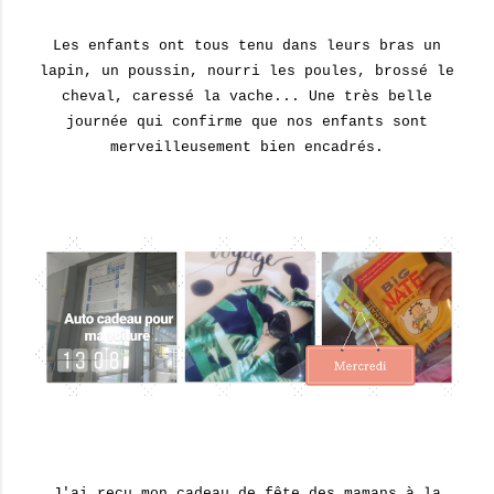
Les enfants ont tous tenu dans leurs bras un
lapin, un poussin, nourri les poules, brossé le
cheval, caressé la vache... Une très belle
journée qui confirme que nos enfants sont
merveilleusement bien encadrés.
J'ai reçu mon cadeau de fête des mamans à la