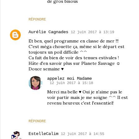
de gros bisous
RÉPONDRE
Aurélie Cagnades
12 juin 2017 à 13:19
Et ben, quel programme en classe de mer !!!
C'est méga chouette ça, même si le départ est
toujours un poil difficile ^^
Ca fait du bien de voir des tenues estivales !
Hâte d'en savoir plus sur Planete Sauvage ☺
Douce semaine ♥
appelez moi Madame
12 juin 2017 à 15:18
Merci ma belle ♥ Oui je n'aime pas le
voir partir mais je me soigne ^^ Il est
revenu heureux c'est l'essentiel!
RÉPONDRE
EstelleCalim
12 juin 2017 à 14:55