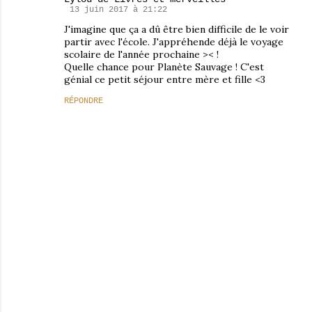
13 juin 2017 à 21:22
J'imagine que ça a dû être bien difficile de le voir
partir avec l'école. J'appréhende déjà le voyage
scolaire de l'année prochaine >< !
Quelle chance pour Planète Sauvage ! C'est
génial ce petit séjour entre mère et fille <3
RÉPONDRE