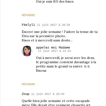
Oui je suis KO des bises
RÉPONDRE
Féelyli
11 juin 2017 à 20:28
Encore une jolie semaine ! J'adore la tenue de ta
Diva sur la première photo.
Bises et à mercredi sans doute...
appelez moi Madame
11 juin 2017 à 21:31
Oui à mercredi, je serai avec les deux,
le programme convient davantage à la
petite mais le grand va suivre ☺☺
Bisous
RÉPONDRE
Zoup
11 juin 2017 à 20:44
Quelle bien jolie semaine et cette escapade
mère fille devait être vraiment chouette (et