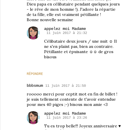
Dieu papa en célibataire pendant quelques jours
- le rêve de mon homme !). J'adore la répartie
de ta fille, elle est vraiment pétillante !
Bonne nouvelle semaine
appelez moi Madame
11 juin 2017 à 21:32
Célibataire deux jours / une nuit ☺ Il
ne s'en plaint pas, bien au contraire.
Pétillante et épuisante ☺☺ de gros
bisous
RÉPONDRE
bbbsmum
11 juin 2017 à 21:50
rooooo merci pour ceptit mot en fin de billet !
je suis tellement contente de t'avoir entendue
pour mes 40 piges ;-) bisous mon amie <3
appelez moi Madame
11 juin 2017 à 23:26
Tu es trop belle!!! Joyeux anniversaire ♥