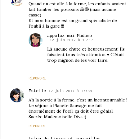
Quand on est allé à la ferme, les enfants avaient
fait tomber les poussins 🙈😂 (mais aucune
casse)
Et mon homme est un grand spécialiste de
l'oubli à la gare !!!
appelez moi Madame
12 juin 2017 à 15:17
Là aucune chute et heureusement! Ils
faisaient tous très attention ♥ C'était
trop mignon de les voir faire.
RÉPONDRE
Estelle
12 juin 2017 à 17:38
Ah la sortie à la ferme, c'est un incontournable !
Le séjour à Planète Sauvage me fait
énormément de l'oeil, ça doit être génial.
Sacrée Mademoiselle Diva :)
RÉPONDRE
Lylou de Livres et merveilles