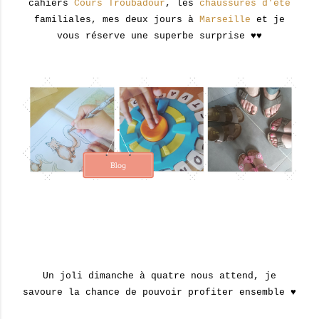
cahiers
Cours Troubadour
, les
chaussures d'été
familiales, mes deux jours à
Marseille
et je
vous réserve une superbe surprise ♥♥
Un joli dimanche à quatre nous attend, je
savoure la chance de pouvoir profiter ensemble ♥