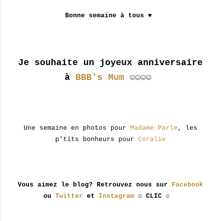
Bonne semaine à tous ♥
Je souhaite un joyeux anniversaire
à
BBB's Mum
☺☺☺☺
Une semaine en photos pour
Madame Parle
, les
p'tits bonheurs pour
Coralie
Vous aimez le blog? Retrouvez nous sur
Facebook
ou
Twitter
et
Instagram
☺ CLIC ☺