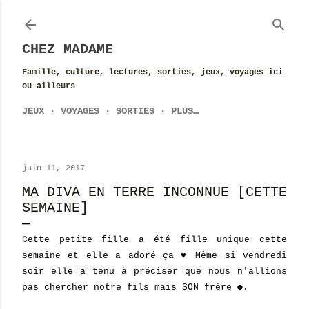
Accéder au contenu principal
CHEZ MADAME
Famille, culture, lectures, sorties, jeux, voyages ici
ou ailleurs
JEUX
VOYAGES
SORTIES
PLUS…
juin 11, 2017
MA DIVA EN TERRE INCONNUE [CETTE
SEMAINE]
Cette petite fille a été fille unique cette
semaine et elle a adoré ça ♥ Même si vendredi
soir elle a tenu à préciser que nous n'allions
pas chercher notre fils mais SON frère ☻.