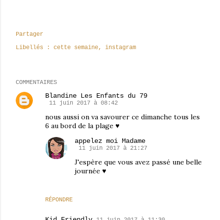
Partager
Libellés :
cette semaine
instagram
COMMENTAIRES
Blandine Les Enfants du 79
11 juin 2017 à 08:42
nous aussi on va savourer ce dimanche tous les
6 au bord de la plage ♥
appelez moi Madame
11 juin 2017 à 21:27
J'espère que vous avez passé une belle
journée ♥
RÉPONDRE
Kid Friendly
11 juin 2017 à 11:30