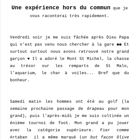
Une expérience hors du commun
que je
vous raconterai très rapidement.
Vendredi soir je me suis fâchée après Dieu Papa
qui n'est pas venu nous chercher à la gare ☻☻ Et
surtout surtout nous avons retrouvé notre grand
garçon ♥ Il a adoré le Mont St Michel, la chasse
au trésor sur les remparts de St Malo,
l'aquarium, le char à voiles... Bref que du
bonheur.
Samedi matin les hommes ont été au golf (la
semaine prochaine passage de drapeau pour mon
grand), puis l'après-midi je me suis coltinée un
énième tournoi de foot. Mon grand a pu jouer
avec la catégorie supérieure. Fier comme
Artaban il a même marqué (
un but façon Olive