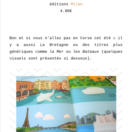
éditions
Milan
4.90€
Bon et si vous n'allez pas en Corse cet été ☺ il
y a aussi
La Bretagne
ou des titres plus
génériques comme
la Mer
ou
les Bateaux
(quelques
visuels sont présentés si dessous).