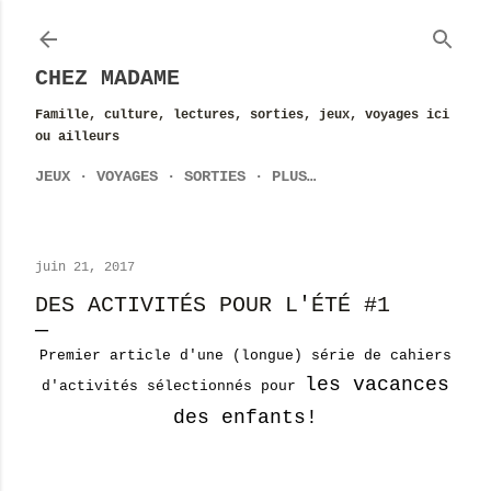
Accéder au contenu principal
CHEZ MADAME
Famille, culture, lectures, sorties, jeux, voyages ici
ou ailleurs
JEUX
VOYAGES
SORTIES
PLUS…
juin 21, 2017
DES ACTIVITÉS POUR L'ÉTÉ #1
Premier article d'une (longue) série de cahiers
les vacances
d'activités sélectionnés pour
des enfants!