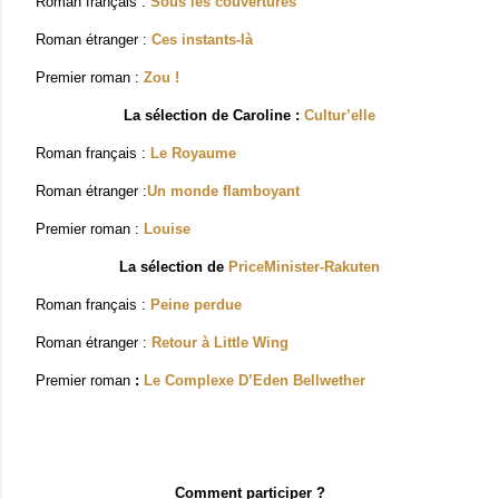
Roman français :
Sous les couvertures
Roman étranger :
Ces instants-là
Premier roman :
Zou !
La sélection de Caroline :
Cultur’elle
Roman français :
Le Royaume
Roman étranger :
Un monde flamboyant
Premier roman :
Louise
La sélection de
PriceMinister-Rakuten
Roman français :
Peine perdue
Roman étranger :
Retour à Little Wing
Premier roman
:
Le Complexe D’Eden Bellwether
Comment participer ?