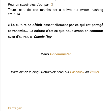
Pour en savoir plus c'est par
là
!
Toute l'actu de ces matchs est à suivre sur twitter, hashtag
#MRL14 .
« La culture se définit essentiellement par ce qui est partagé
et transmis… La culture c’est ce que nous avons en commun
avec d’autres. »
Claude Roy
Merci
Priceminister
Vous aimez le blog? Retrouvez nous sur
Facebook
ou
Twitter
.
Partager