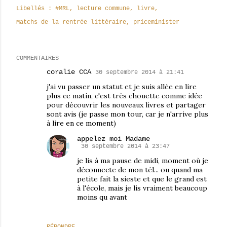
Libellés :
#MRL
lecture commune
livre
Matchs de la rentrée littéraire
priceminister
COMMENTAIRES
coralie CCA
30 septembre 2014 à 21:41
j'ai vu passer un statut et je suis allée en lire
plus ce matin, c'est très chouette comme idée
pour découvrir les nouveaux livres et partager
sont avis (je passe mon tour, car je n'arrive plus
à lire en ce moment)
appelez moi Madame
30 septembre 2014 à 23:47
je lis à ma pause de midi, moment où je
déconnecte de mon tél... ou quand ma
petite fait la sieste et que le grand est
à l'école, mais je lis vraiment beaucoup
moins qu avant