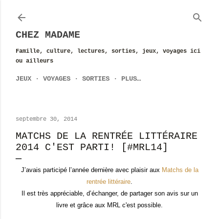
Accéder au contenu principal
CHEZ MADAME
Famille, culture, lectures, sorties, jeux, voyages ici
ou ailleurs
JEUX
VOYAGES
SORTIES
PLUS…
septembre 30, 2014
MATCHS DE LA RENTRÉE LITTÉRAIRE
2014 C'EST PARTI! [#MRL14]
J’avais participé l’année dernière avec plaisir aux
Matchs de la
rentrée littéraire
.
Il est très appréciable, d’échanger, de partager son avis sur un
livre et grâce aux MRL c'est possible.