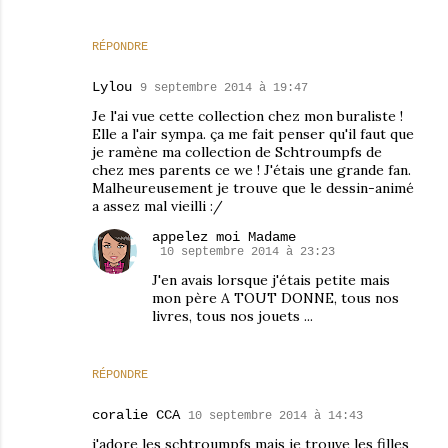
RÉPONDRE
Lylou
9 septembre 2014 à 19:47
Je l'ai vue cette collection chez mon buraliste !
Elle a l'air sympa. ça me fait penser qu'il faut que
je ramène ma collection de Schtroumpfs de
chez mes parents ce we ! J'étais une grande fan.
Malheureusement je trouve que le dessin-animé
a assez mal vieilli :/
appelez moi Madame
10 septembre 2014 à 23:23
J'en avais lorsque j'étais petite mais
mon père A TOUT DONNE, tous nos
livres, tous nos jouets ...
RÉPONDRE
coralie CCA
10 septembre 2014 à 14:43
j'adore les schtroumpfs mais je trouve les filles