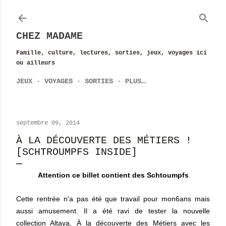
Accéder au contenu principal
CHEZ MADAME
Famille, culture, lectures, sorties, jeux, voyages ici
ou ailleurs
JEUX
VOYAGES
SORTIES
PLUS…
septembre 09, 2014
À LA DÉCOUVERTE DES MÉTIERS !
[SCHTROUMPFS INSIDE]
Attention ce billet contient des Schtoumpfs
Cette rentrée n'a pas été que travail pour mon6ans mais
aussi amusement. Il a été ravi de tester la nouvelle
collection Altaya, À la découverte des Métiers avec les