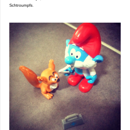
Schtroumpfs.