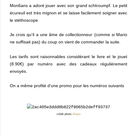
Mon6ans a adoré jouer avec son grand schtroumpf.
Le petit
écureuil est très mignon et se laisse facilement soigner avec
le stéthoscope.
J
e crois qu'il a une âme de collectionneur (comme si Mario
ne suffisait pas) du coup on vient de commander la suite.
Les tarifs sont raisonnables considérant le livre et le jouet
(8.90€) par numéro avec des cadeaux régulièrement
envoyés.
On a même profité d'une promo pour les numéros suivants
crédit photo
Altaya