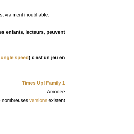
t vraiment inoubliable.
s enfants, lecteurs, peuvent
Jungle speed
) c'est un jeu en
Times Up! Family 1
Amodee
e nombreuses
versions
existent