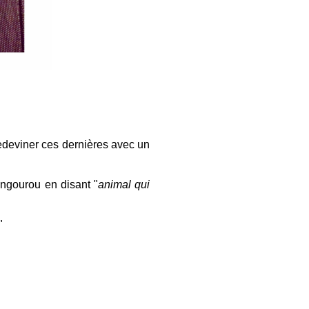
 redeviner ces dernières avec un
ngourou en disant "
animal qui
"