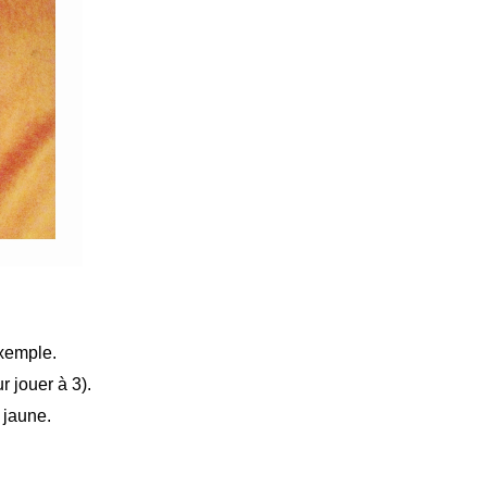
exemple.
 jouer à 3).
 jaune.