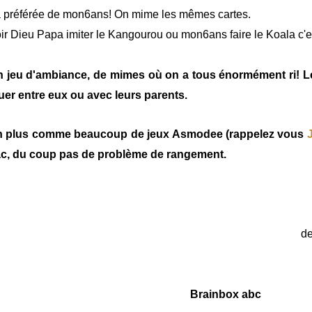
 préférée de mon6ans! On mime les mêmes cartes.
ir Dieu Papa imiter le Kangourou ou mon6ans faire le Koala c'es
 jeu d'ambiance, de mimes où on a tous énormément ri! Le
uer entre eux ou avec leurs parents.
n plus comme beaucoup de jeux Asmodee (rappelez vous
c, du coup pas de problème de rangement.
d
Brainbox abc