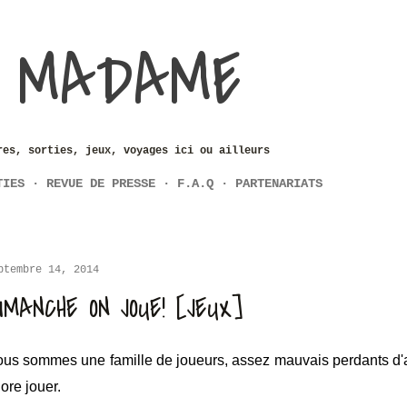
Accéder au contenu principal
 MADAME
res, sorties, jeux, voyages ici ou ailleurs
TIES
REVUE DE PRESSE
F.A.Q
PARTENARIATS
ptembre 14, 2014
IMANCHE ON JOUE! [JEUX]
us sommes une famille de joueurs, assez mauvais perdants d'ail
ore jouer.