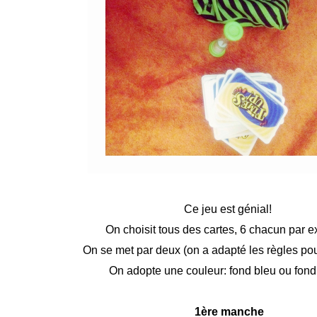
Ce jeu est génial!
On choisit tous des cartes, 6 chacun par 
On se met par deux (on a adapté les règles pour
On adopte une couleur: fond bleu ou fond
1ère manche