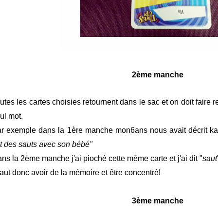
2ème manche
utes les cartes choisies retournent dans le sac et on doit faire
ul mot.
r exemple dans la 1ère manche mon6ans nous avait décrit ka
it des sauts avec son bébé"
ns la 2ème manche j'ai pioché cette même carte et j'ai dit "
saut
 faut donc avoir de la mémoire et être concentré!
3ème manche