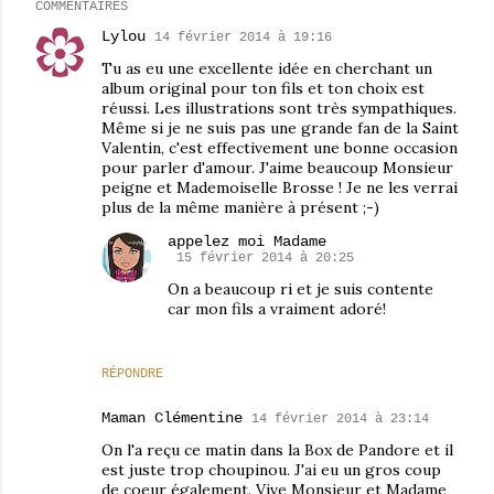
COMMENTAIRES
Lylou
14 février 2014 à 19:16
Tu as eu une excellente idée en cherchant un
album original pour ton fils et ton choix est
réussi. Les illustrations sont très sympathiques.
Même si je ne suis pas une grande fan de la Saint
Valentin, c'est effectivement une bonne occasion
pour parler d'amour. J'aime beaucoup Monsieur
peigne et Mademoiselle Brosse ! Je ne les verrai
plus de la même manière à présent ;-)
appelez moi Madame
15 février 2014 à 20:25
On a beaucoup ri et je suis contente
car mon fils a vraiment adoré!
RÉPONDRE
Maman Clémentine
14 février 2014 à 23:14
On l'a reçu ce matin dans la Box de Pandore et il
est juste trop choupinou. J'ai eu un gros coup
de coeur également. Vive Monsieur et Madame