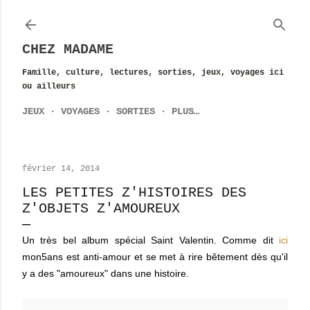
Accéder au contenu principal
CHEZ MADAME
Famille, culture, lectures, sorties, jeux, voyages ici
ou ailleurs
JEUX
VOYAGES
SORTIES
PLUS…
février 14, 2014
LES PETITES Z'HISTOIRES DES
Z'OBJETS Z'AMOUREUX
Un très bel album spécial Saint Valentin. Comme dit
ici
mon5ans est anti-amour et se met à rire bêtement dès qu'il
y a des "amoureux" dans une histoire.