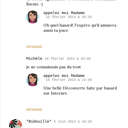
Savate. :)
appelez moi Madame
15 février 2014 à 20:26
Oh quel hasard! J'espère qu'il amusera
aussi ta puce.
RÉPONDRE
Michèle
16 février 2014 à 20:49
je ne connaissais pas du tout
appelez moi Madame
16 février 2014 à 22:59
Une belle Découverte faite par hasard
sur Internet.
RÉPONDRE
*Bidouille*
4 juin 2014 à 18:20