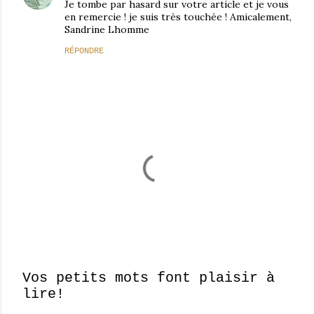
Je tombe par hasard sur votre article et je vous
en remercie ! je suis très touchée ! Amicalement,
Sandrine Lhomme
RÉPONDRE
Vos petits mots font plaisir à
lire!
E
n