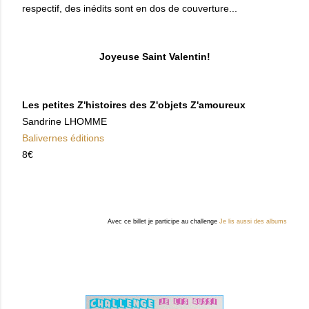
respectif, des inédits sont en dos de couverture...
Joyeuse Saint Valentin!
Les petites Z'histoires des Z'objets Z'amoureux
Sandrine LHOMME
Balivernes éditions
8€
Avec ce billet je participe au challenge
Je lis aussi des albums