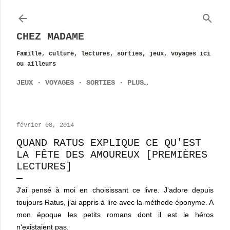
Accéder au contenu principal
CHEZ MADAME
Famille, culture, lectures, sorties, jeux, voyages ici
ou ailleurs
JEUX
VOYAGES
SORTIES
PLUS…
février 08, 2014
QUAND RATUS EXPLIQUE CE QU'EST
LA FÊTE DES AMOUREUX [PREMIÈRES
LECTURES]
J'ai pensé à moi en choisissant ce livre. J'adore depuis
toujours Ratus, j'ai appris à lire avec la méthode éponyme. A
mon époque les petits romans dont il est le héros
n'existaient pas.