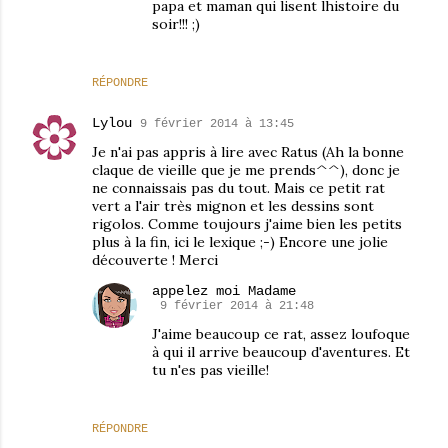
papa et maman qui lisent lhistoire du
soir!!! ;)
RÉPONDRE
Lylou
9 février 2014 à 13:45
Je n'ai pas appris à lire avec Ratus (Ah la bonne
claque de vieille que je me prends^^), donc je
ne connaissais pas du tout. Mais ce petit rat
vert a l'air très mignon et les dessins sont
rigolos. Comme toujours j'aime bien les petits
plus à la fin, ici le lexique ;-) Encore une jolie
découverte ! Merci
appelez moi Madame
9 février 2014 à 21:48
J'aime beaucoup ce rat, assez loufoque
à qui il arrive beaucoup d'aventures. Et
tu n'es pas vieille!
RÉPONDRE