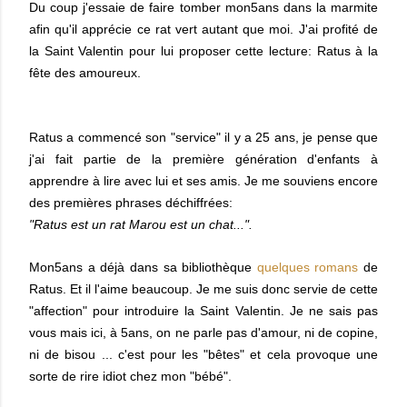
Du coup j'essaie de faire tomber mon5ans dans la marmite
afin qu'il apprécie ce rat vert autant que moi. J'ai profité de
la Saint Valentin pour lui proposer cette lecture: Ratus à la
fête des amoureux.
Ratus a commencé son "service" il y a 25 ans, je pense que
j'ai fait partie de la première génération d'enfants à
apprendre à lire avec lui et ses amis. Je me souviens encore
des premières phrases déchiffrées:
"Ratus est un rat Marou est un chat...".
Mon5ans a déjà dans sa bibliothèque
quelques romans
de
Ratus. Et il l'aime beaucoup. Je me suis donc servie de cette
"affection" pour introduire la Saint Valentin. Je ne sais pas
vous mais ici, à 5ans, on ne parle pas d'amour, ni de copine,
ni de bisou ... c'est pour les "bêtes" et cela provoque une
sorte de rire idiot chez mon "bébé".