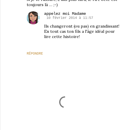
toujours là … ;-)
appelez moi Madame
10 février 2014 à 11:57
Ils changeront (ou pas) en grandissant!
En tout cas ton fils a l'âge idéal pour
lire cette histoire!
RÉPONDRE