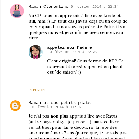
Maman Clémentine
9 février 2014 à 22:34
Au CP nous on apprenait à lire avec Boule et
Bill, hihi. :) En tout cas j'avais déjà eu un coup de
coeur quand tu nous avais présenté Ratus il y a
quelques mois et je confirme avec ce nouveau
titre.
appelez moi Madame
9 février 2014 à 22:39
C'est original! Sous forme de BD? Ce
nouveau titre est super, et en plus il
est "de saison" :)
RÉPONDRE
Maman et ses petits plats
10 février 2014 à 11:16
Je n'ai pas non plus appris à lire avec Ratus
(autre pays oblige, je pense ;-), mais ce livre
serait bien pour faire découvrir la fête des
amoureux à mon 7 ans (parce que, je ne sais pas
si je te rassure, 2 ans plus tard, le rire bête est