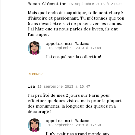
Maman Clémentine
15 septembre 2013 à 21:20
Mais quel endroit magnifique, tellement chargé
d'histoire et passionnant. Tu m'étonnes que ton
5 ans devait être ravi de poser avec les canons.
J'ai hâte que tu nous parles des livres, ils ont
l'air super.
appelez moi Madame
16 septembre 2013 à 17:49
J'ai craqué sur la collection!
RÉPONDRE
Isa
16 septembre 2013 à 10:47
J'ai profité de mes 2 jours sur Paris pour
effectuer quelques visites mais pour la plupart
des monuments, la longueur des queues m'a
découragé !
appelez moi Madame
16 septembre 2013 à 17:50
Il n'y avait pas grand monde aux