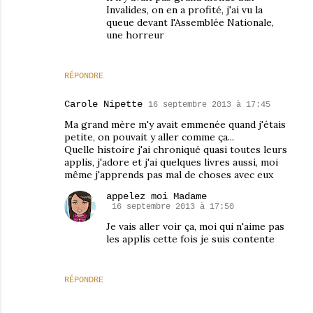
Invalides, on en a profité, j'ai vu la
queue devant l'Assemblée Nationale,
une horreur
RÉPONDRE
Carole Nipette
16 septembre 2013 à 17:45
Ma grand mère m'y avait emmenée quand j'étais
petite, on pouvait y aller comme ça...
Quelle histoire j'ai chroniqué quasi toutes leurs
applis, j'adore et j'ai quelques livres aussi, moi
même j'apprends pas mal de choses avec eux
appelez moi Madame
16 septembre 2013 à 17:50
Je vais aller voir ça, moi qui n'aime pas
les applis cette fois je suis contente
RÉPONDRE