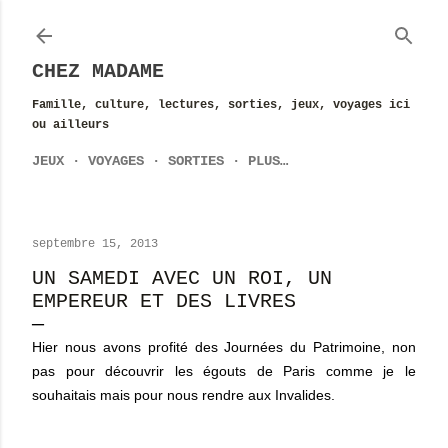
Accéder au contenu principal
CHEZ MADAME
Famille, culture, lectures, sorties, jeux, voyages ici
ou ailleurs
JEUX
VOYAGES
SORTIES
PLUS…
septembre 15, 2013
UN SAMEDI AVEC UN ROI, UN
EMPEREUR ET DES LIVRES
Hier nous avons profité des Journées du Patrimoine, non
pas pour découvrir les égouts de Paris comme je le
souhaitais mais pour nous rendre aux Invalides.