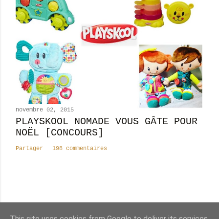
novembre 02, 2015
PLAYSKOOL NOMADE VOUS GÂTE POUR
NOËL [CONCOURS]
Partager
198 commentaires
Nombre total de pages vues
This site uses cookies from Google to deliver its services