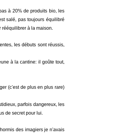
as à 20% de produits bio, les
est salé, pas toujours équilibré
 rééquilibrer à la maison.
ntes, les débuts sont réussis,
ne à la cantine: il goûte tout,
er (c'est de plus en plus rare)
tidieux, parfois dangereux, les
s de secret pour lui.
 hormis des imagiers je n'avais