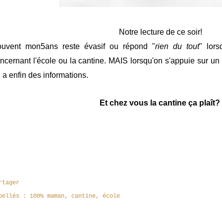
Notre lecture de ce soir!
uvent mon5ans reste évasif ou répond "
rien du tout
" lor
ncernant l'école ou la cantine. MAIS lorsqu'on s'appuie sur un
 a enfin des informations.
Et chez vous la cantine ça plaît?
rtager
bellés :
100% maman
cantine
école