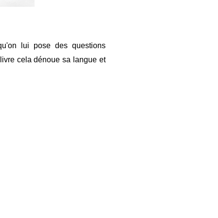
squ'on lui pose des questions
 livre cela dénoue sa langue et