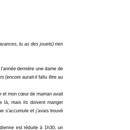
acances, tu as des jouets)
rien
ng, l'année dernière une dame de
s (encore aurait-il fallu être au
tine et mon cœur de maman avait
de là, mais ils doivent manger
ue s'accumule et j'avais trouvé
idienne est réduite à 1h30, un