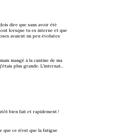
dois dire que sans avoir été
tout lorsque tu es interne et que
choses avaient un peu évoluées
amais mangé à la cantine de ma
j'étais plus grande. L'internat...
utôt bien fait et rapidement !
 que ce n'est que la fatigue