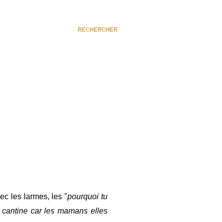
RECHERCHER
c les larmes, les "
pourquoi tu
 la cantine car les mamans elles