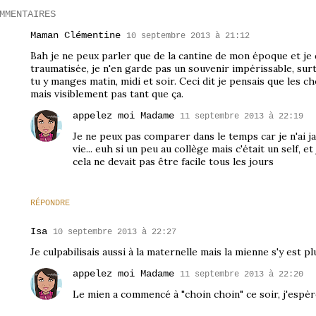
MMENTAIRES
Maman Clémentine
10 septembre 2013 à 21:12
Bah je ne peux parler que de la cantine de mon époque et je 
traumatisée, je n'en garde pas un souvenir impérissable, sur
tu y manges matin, midi et soir. Ceci dit je pensais que les 
mais visiblement pas tant que ça.
appelez moi Madame
11 septembre 2013 à 22:19
Je ne peux pas comparer dans le temps car je n'ai j
vie... euh si un peu au collège mais c'était un self, et 
cela ne devait pas être facile tous les jours
RÉPONDRE
Isa
10 septembre 2013 à 22:27
Je culpabilisais aussi à la maternelle mais la mienne s'y est pl
appelez moi Madame
11 septembre 2013 à 22:20
Le mien a commencé à "choin choin" ce soir, j'espère