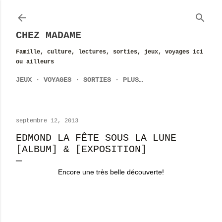
Accéder au contenu principal
CHEZ MADAME
Famille, culture, lectures, sorties, jeux, voyages ici
ou ailleurs
JEUX
VOYAGES
SORTIES
PLUS…
septembre 12, 2013
EDMOND LA FÊTE SOUS LA LUNE
[ALBUM] & [EXPOSITION]
Encore une très belle découverte!