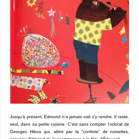
Jusqu'à présent, Edmond n'a jamais osé s'y rendre. Il reste,
seul, dans sa petite cuisine. C'est sans compter l'odorat de
Georges Hibou qui, attiré par la "confiote" de noisettes,
convainc Edmond de l'accompagner à la fête d’Édouard.