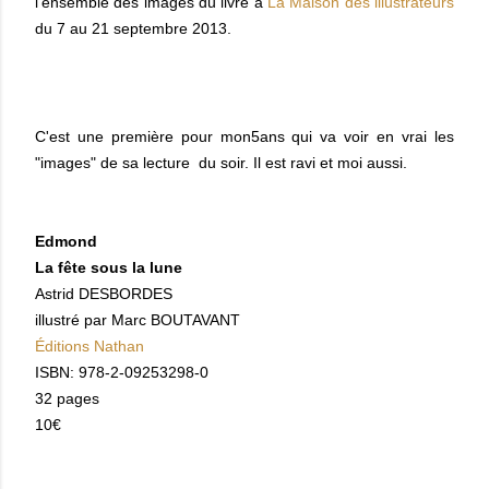
l'ensemble des images du livre à
La Maison des illustrateurs
du 7 au 21 septembre 2013.
C'est une première pour mon5ans qui va voir en vrai les
"images" de sa lecture du soir. Il est ravi et moi aussi.
Edmond
La fête sous la lune
Astrid DESBORDES
illustré par Marc BOUTAVANT
Éditions Nathan
ISBN: 978-2-09253298-0
32 pages
10€