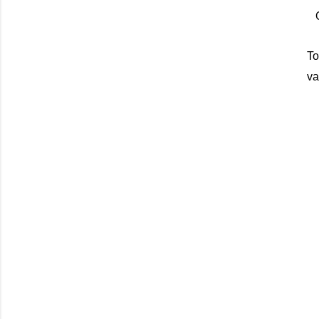
To
va