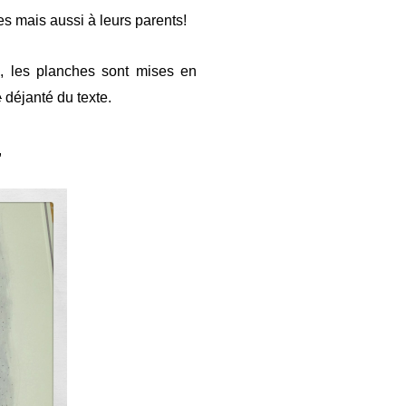
es mais aussi à leurs parents!
de, les planches sont mises en
é
déjanté du texte.
,