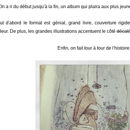
On a ri du début jusqu'à la fin, un album qui plaira aux plus jeun
ut d'abord le format est génial, grand livre, couverture rigi
leur. De plus, les grandes illustrations accentuent le côté
décal
Enfin, on fait tour à tour de l'histoire