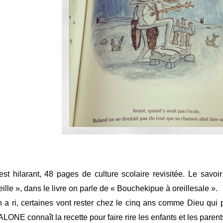
est hilarant, 48 pages de culture scolaire revisitée. Le savoi
eille », dans le livre on parle de « Bouchekipue à oreillesale ».
 a ri, certaines vont rester chez le cinq ans comme Dieu qui pè
LONE connaît la recette pour faire rire les enfants et les parent