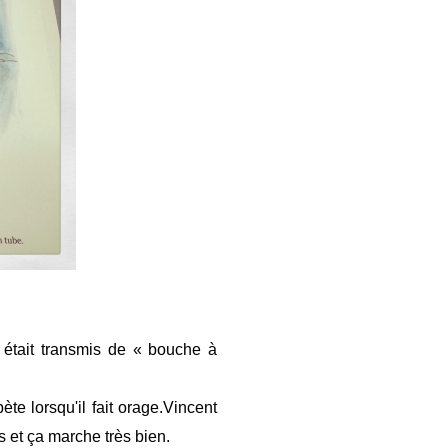
r était transmis de « bouche à
te lorsqu'il fait orage.Vincent
s et ça marche très bien.