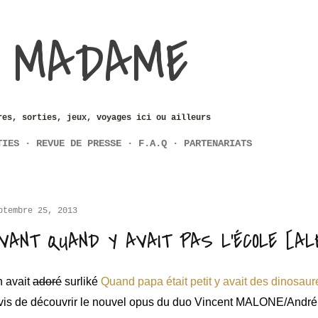
Accéder au contenu principal
 MADAME
res, sorties, jeux, voyages ici ou ailleurs
TIES
REVUE DE PRESSE
F.A.Q
PARTENARIATS
ptembre 25, 2013
VANT QUAND Y AVAIT PAS L'ÉCOLE [AL
 avait
adoré
surliké
Quand papa était petit y avait des dinosaur
vis de découvrir le nouvel opus du duo Vincent MALONE/An