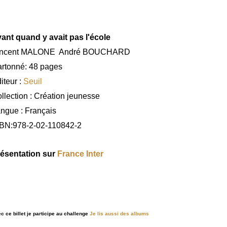
ant quand y avait pas l'école
incent MALONE André BOUCHARD
rtonné: 48 pages
iteur :
Seuil
llection : Création jeunesse
ngue : Français
BN:978-2-02-110842-2
ésentation sur
France Inter
c ce billet je participe au challenge
Je lis aussi des albums