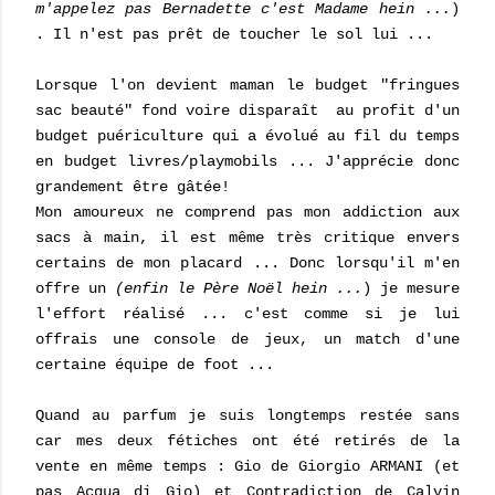
m'appelez pas Bernadette c'est Madame hein ...
)
. Il n'est pas prêt de toucher le sol lui ...
Lorsque l'on devient maman le budget "fringues
sac beauté" fond voire disparaît au profit d'un
budget puériculture qui a évolué au fil du temps
en budget livres/playmobils ... J'apprécie donc
grandement être gâtée!
Mon amoureux ne comprend pas mon addiction aux
sacs à main, il est même très critique envers
certains de mon placard ... Donc lorsqu'il m'en
offre un
(enfin le Père Noël hein ...
) je mesure
l'effort réalisé ... c'est comme si je lui
offrais une console de jeux, un match d'une
certaine équipe de foot ...
Quand au parfum je suis longtemps restée sans
car mes deux fétiches ont été retirés de la
vente en même temps : Gio de Giorgio ARMANI (et
pas Acqua di Gio) et Contradiction de Calvin