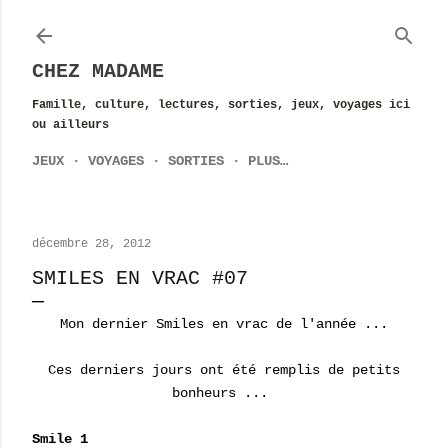
Accéder au contenu principal
CHEZ MADAME
Famille, culture, lectures, sorties, jeux, voyages ici
ou ailleurs
JEUX
VOYAGES
SORTIES
PLUS…
décembre 28, 2012
SMILES EN VRAC #07
Mon dernier Smiles en vrac de l'année ...
Ces derniers jours ont été remplis de petits
bonheurs ...
Smile 1