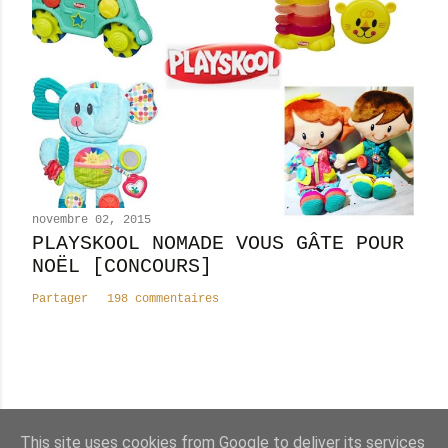
novembre 02, 2015
PLAYSKOOL NOMADE VOUS GÂTE POUR
NOËL [CONCOURS]
Partager
198 commentaires
Nombre total de pages vues
This site uses cookies from Google to deliver its services