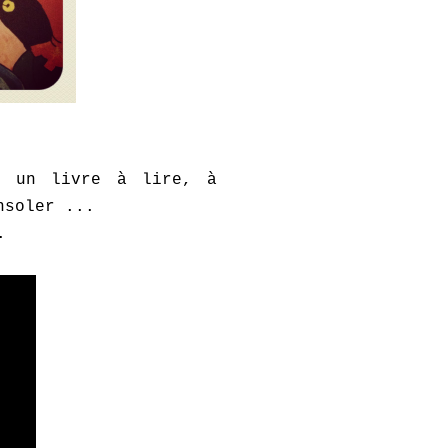
, un livre à lire, à
nsoler ...
.