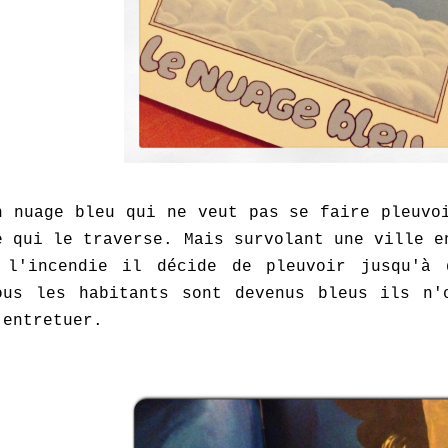
n nuage bleu qui ne veut pas se faire pleuvo
e qui le traverse. Mais survolant une ville e
 l'incendie il décide de pleuvoir jusqu'à 
ous les habitants sont devenus bleus ils n'
'entretuer.