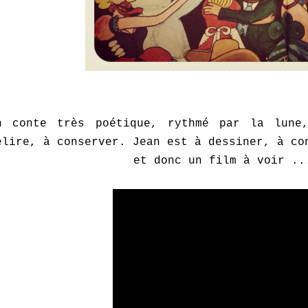
n conte très poétique, rythmé par la lune
elire, à conserver. Jean est à dessiner, à co
et donc un film à voir ..