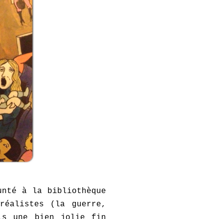
unté à la bibliothèque
réalistes (la guerre,
is une bien jolie fin