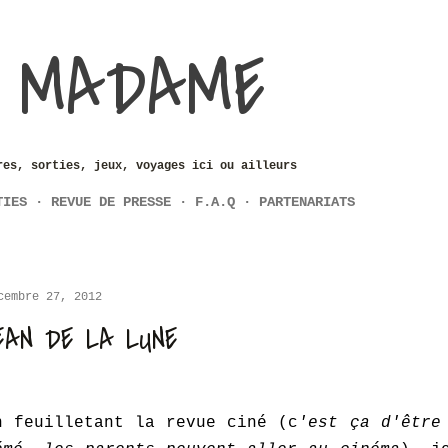
Accéder au contenu principal
 MADAME
res, sorties, jeux, voyages ici ou ailleurs
TIES
REVUE DE PRESSE
F.A.Q
PARTENARIATS
cembre 27, 2012
EAN DE LA LUNE
n feuilletant la revue ciné (c
'est ça d'être