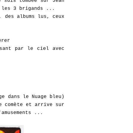
e suis tombée sur Jean
e les 3 brigands ...
, des albums lus, ceux
sant par le ciel avec
ge dans le Nuage bleu)
e comète et arrive sur
'amusements ...