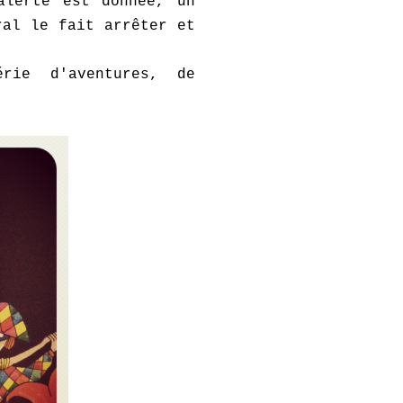
alerte est donnée, un
ral le fait arrêter et
rie d'aventures, de