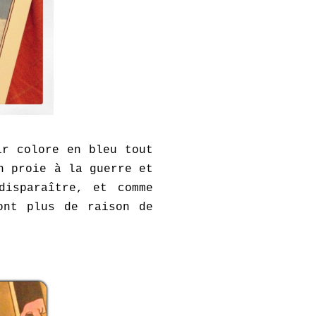
ir colore en bleu tout
n proie à la guerre et
disparaître, et comme
ont plus de raison de