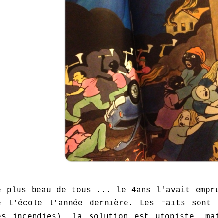
e plus beau de tous ... le 4ans l'avait empr
e l'école l'année dernière. Les faits sont 
es incendies), la solution est utopiste, ma