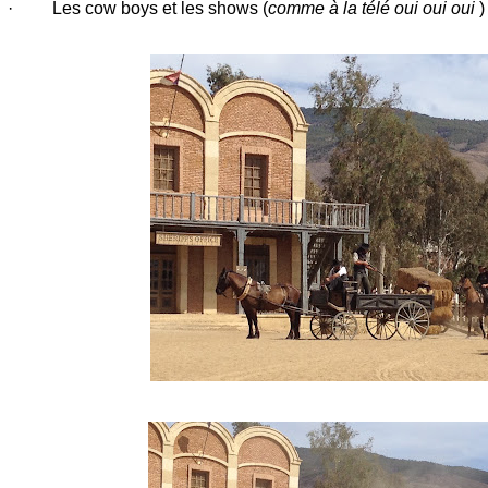
·
Les cow boys et les shows (
comme à la télé oui oui oui
)