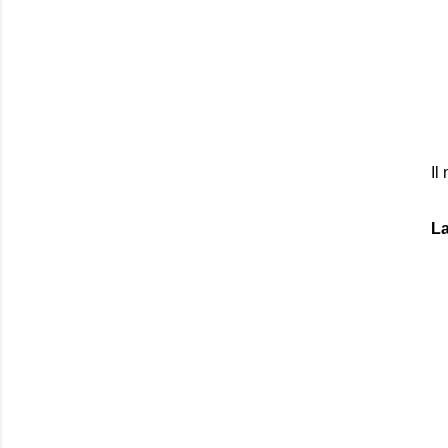
Il
La