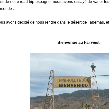
rs de notre road trip espagnol nous avons essayé de varier les a
e monde …
us avons décidé de nous rendre dans le désert de Tabernas, et 
Bienvenue
au Far
west