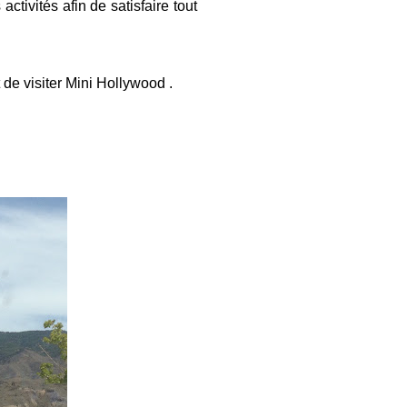
ctivités afin de satisfaire tout
de visiter Mini Hollywood .