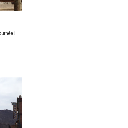
ournée !