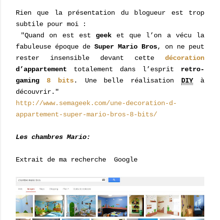
Rien que la présentation du blogueur est trop
subtile pour moi :
"Quand on est est
geek
et que l’on a vécu la
fabuleuse époque de
Super Mario Bros
, on ne peut
rester insensible devant cette
décoration
d’appartement
totalement dans l’esprit
retro-
gaming
8 bits
. Une belle réalisation
DIY
à
découvrir."
http://www.semageek.com/une-decoration-d-
appartement-super-mario-bros-8-bits/
Les chambres Mario:
Extrait de ma recherche Google