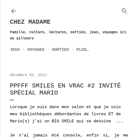
Accéder au contenu principal
CHEZ MADAME
Famille, culture, lectures, sorties, jeux, voyages ici
ou ailleurs
JEUX
VOYAGES
SORTIES
PLUS…
décembre 05, 2012
PPFFF SMILES EN VRAC #2 INVITÉ
SPÉCIAL MARIO
Lorsque je suis dans mon salon et que je vois
mes bibliothèques débordantes de livres ET de
Mario(s) j'ai un BIG SMILE qui se dessine ...
Je n'ai jamais été console, enfin si, je me