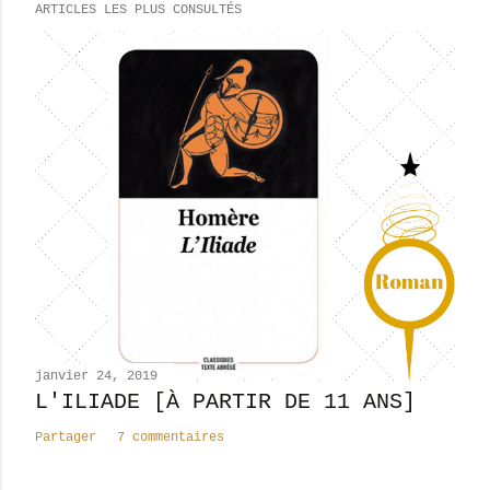
ARTICLES LES PLUS CONSULTÉS
janvier 24, 2019
L'ILIADE [À PARTIR DE 11 ANS]
Partager
7 commentaires