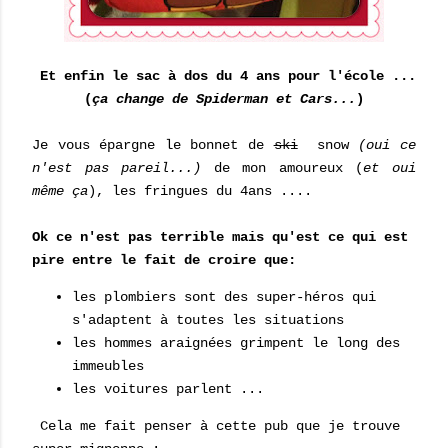
Et enfin le sac à dos du 4 ans pour l'école ...
(
ça change de Spiderman et Cars...
)
Je vous épargne le bonnet de
ski
snow
(oui ce
n'est pas pareil...)
de mon amoureux (
et oui
même ça
), les fringues du 4ans ....
Ok ce n'est pas terrible mais qu'est ce qui est
pire entre le fait de croire que:
les plombiers sont des super-héros qui
s'adaptent à toutes les situations
les hommes araignées grimpent le long des
immeubles
les voitures parlent ...
Cela me fait penser à cette pub que je trouve