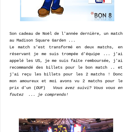
Son cadeau de Noël de l'année dernière, un match
au Madison Square Garden ...
Le match s'est transformé en deux matchs, en
réservant je m
e suis trompée d'équipe ... j'ai
appelé les US, je me
suis faite remboursée, j
'ai
recommandé des billets pour le bon ma
tch .. et
j'ai reçu les billets pour les 2 matchs ! Donc
mon amoureux et moi avons v
u 2 matchs pour le
pri
x d'un (
OUF
)
Vous avez suivi? Vous vous en
foutez ...
je comprends!