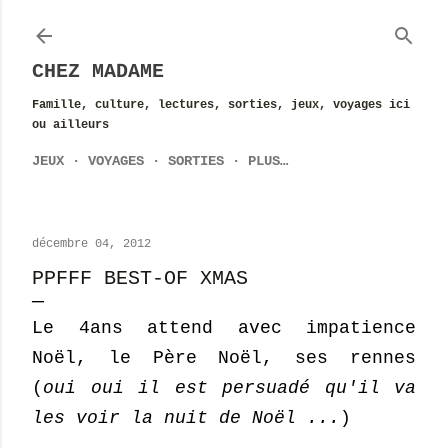
Accéder au contenu principal
CHEZ MADAME
Famille, culture, lectures, sorties, jeux, voyages ici
ou ailleurs
JEUX
VOYAGES
SORTIES
PLUS…
décembre 04, 2012
PPFFF BEST-OF XMAS
Le 4ans attend avec impatience
Noël, le Père Noël, ses rennes
(
oui oui il est persuadé qu'il va
les voir la nuit de Noël ...
)