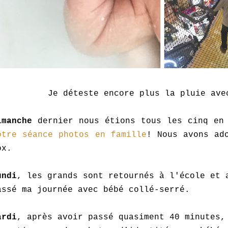
Je déteste encore plus la pluie ave
imanche
dernier nous étions tous les cinq en 
otre séance photos en famille
! Nous avons ad
ox.
undi
, les grands sont retournés à l'école et 
assé ma journée avec bébé collé-serré.
ardi
, après avoir passé quasiment 40 minutes,