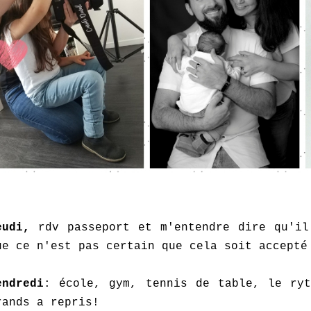
eudi,
rdv passeport et m'entendre dire qu'il
ue ce n'est pas certain que cela soit accepté
endredi
: école, gym, tennis de table, le ryt
rands a repris!