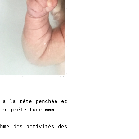
 a la tête penchée et
 en préfecture ☻☻☻
hme des activités des