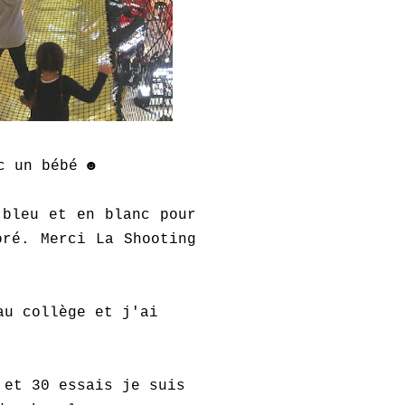
c un bébé ☻
bleu et en blanc pour
oré. Merci La Shooting
au collège et j'ai
 et 30 essais je suis