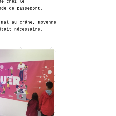
de chez le
nde de passeport.
 mal au crâne, moyenne
était nécessaire.