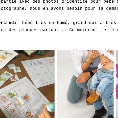
epartie avec des photos d'identité pour bébé 
hotographe, nous en avons besoin pour sa dema
ercredi
: bébé très enrhumé, grand qui a très
vec des plaques partout... Ce mercredi férié 