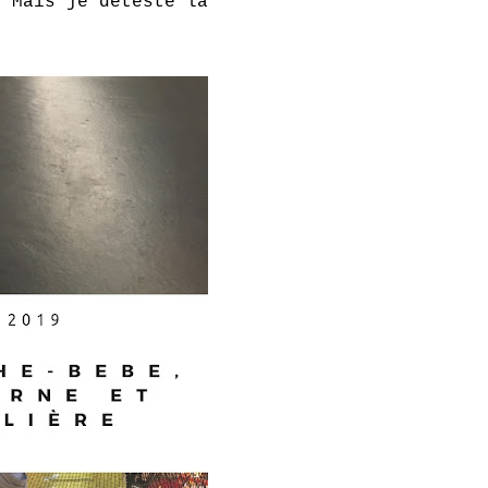
. Mais je déteste la