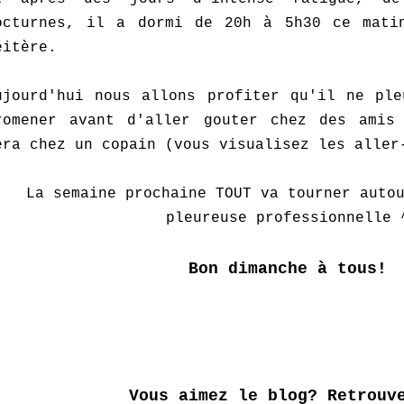
octurnes, il a dormi de 20h à 5h30 ce mati
éitère.
ujourd'hui nous allons profiter qu'il ne ple
romener avant d'aller gouter chez des amis
era chez un copain (vous visualisez les aller
La semaine prochaine TOUT va tourner auto
pleureuse professionnelle 
Bon dimanche à tous!
Vous aimez le blog? Retrouv