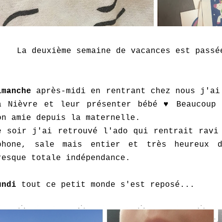
La deuxième semaine de vacances est passé
imanche
après-midi en rentrant chez nous j'ai
a Nièvre et leur présenter bébé ♥ Beaucoup 
on amie depuis la maternelle.
e soir j'ai retrouvé l'ado qui rentrait ravi
phone, sale mais entier et très heureux 
resque totale indépendance.
undi
tout ce petit monde s'est reposé...