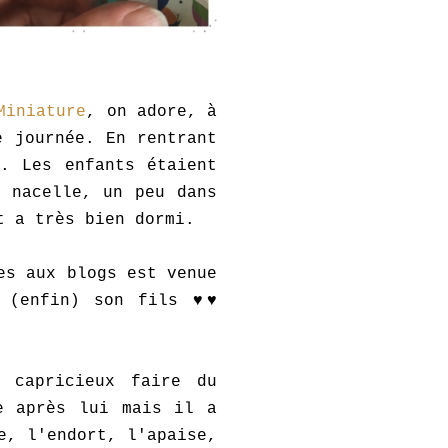
Miniature
, on adore, à
e journée. En rentrant
. Les enfants étaient
 nacelle, un peu dans
t a très bien dormi.
es aux blogs est venue
r (enfin) son fils ♥♥
 capricieux faire du
e après lui mais il a
e, l'endort, l'apaise,