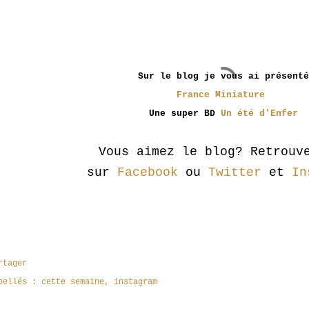
Sur le blog je vous ai présenté
France Miniature
Une super BD
Un été d'Enfer
Vous aimez le blog? Retrouv
sur
Facebook
ou
Twitter
et
In
rtager
bellés :
cette semaine
instagram