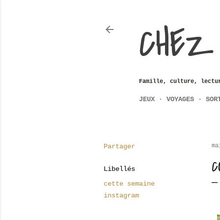
CHEZ
Famille, culture, lectu
JEUX
VOYAGES
SOR
Partager
ma
C
Libellés
cette semaine
instagram