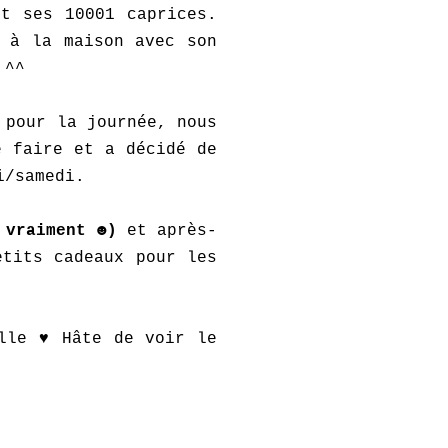
t ses 10001 caprices.
 à la maison avec son
 ^^
 pour la journée, nous
e faire et a décidé de
i/samedi.
s vraiment ☻)
et après-
etits cadeaux pour les
lle ♥ Hâte de voir le