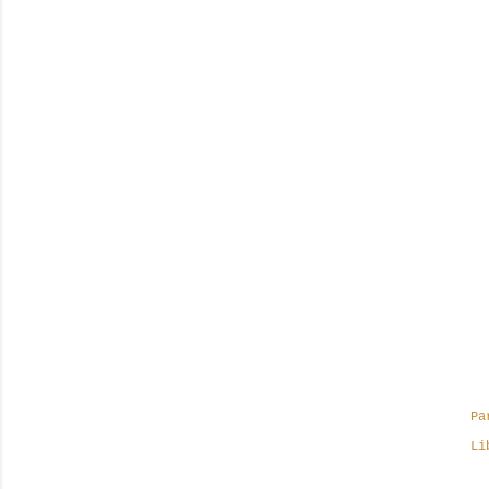
Pa
Li