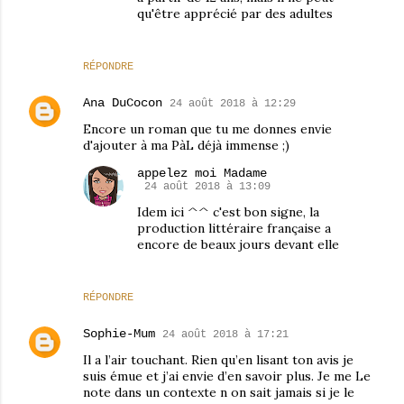
qu'être apprécié par des adultes
RÉPONDRE
Ana DuCocon
24 août 2018 à 12:29
Encore un roman que tu me donnes envie
d'ajouter à ma PàL déjà immense ;)
appelez moi Madame
24 août 2018 à 13:09
Idem ici ^^ c'est bon signe, la
production littéraire française a
encore de beaux jours devant elle
RÉPONDRE
Sophie-Mum
24 août 2018 à 17:21
Il a l’air touchant. Rien qu’en lisant ton avis je
suis émue et j’ai envie d’en savoir plus. Je me Le
note dans un contexte n on sait jamais si je le