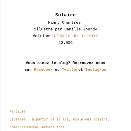
Solaire
Fanny Chartres
illustré par Camille Jourdy
éditions
L'école des Loisirs
12.50€
Vous aimez le blog? Retrouvez nous
sur
Facebook
ou
Twitter
et
Instagram
Partager
Libellés :
à partir de 12 ans
école des loisirs
roman jeunesse
Romans ados