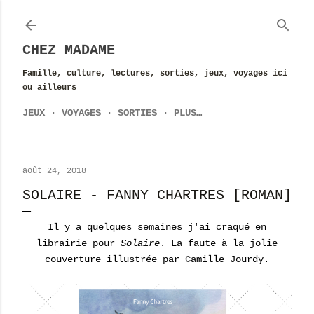
Accéder au contenu principal
CHEZ MADAME
Famille, culture, lectures, sorties, jeux, voyages ici
ou ailleurs
JEUX
VOYAGES
SORTIES
PLUS…
août 24, 2018
SOLAIRE - FANNY CHARTRES [ROMAN]
Il y a quelques semaines j'ai craqué en
librairie pour
Solaire
. La faute à la jolie
couverture illustrée par Camille Jourdy.