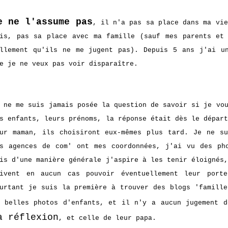
e ne l'assume pas
, il n'a pas sa place dans ma vie
is, pas sa place avec ma famille (sauf mes parents et
llement qu'ils ne me jugent pas). Depuis 5 ans j'ai u
e je ne veux pas voir disparaître.
 ne me suis jamais posée la question de savoir si je vo
s enfants, leurs prénoms, la réponse était dès le dépar
ur maman, ils choisiront eux-mêmes plus tard. Je ne s
s agences de com' ont mes coordonnées, j'ai vu des ph
is d'une manière générale j'aspire à les tenir éloignés
oivent en aucun cas pouvoir éventuellement leur port
urtant je suis la première à trouver des blogs 'famille
 belles photos d'enfants, et il n'y a aucun jugement d
a réflexion
, et celle de leur papa.