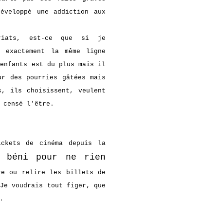
éveloppé une addiction aux
ariats, est-ce que si je
s exactement la même ligne
 enfants est du plus mais il
ur des pourries gâtées mais
s, ils choisissent, veulent
 censé l'être.
ckets de cinéma depuis la
 béni pour ne rien
e ou relire les billets de
 Je voudrais tout figer, que
.