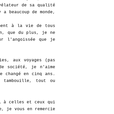
vélateur de sa qualité
 a beaucoup de monde,
.
ment à la vie de tous
n, que du plus, je ne
ur l'angoissée que je
ies, aux voyages (pas
de société, je n'aime
e changé en cinq ans.
 tambouille, tout ou
i
à celles et ceux qui
e, je vous en remercie