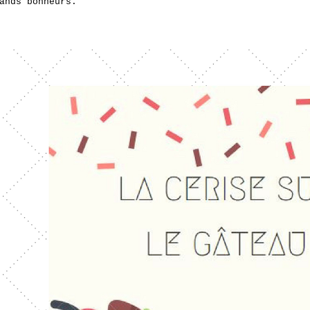
ands bonheurs.