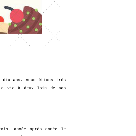
a dix ans, nous étions très
 la vie à deux loin de nos
rois, année après année le