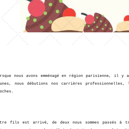
rsque nous avons emménagé en région parisienne, il y 
eunes, nous débutions nos carrières professionnelles,
oches.
otre fils est arrivé, de deux nous sommes passés à t