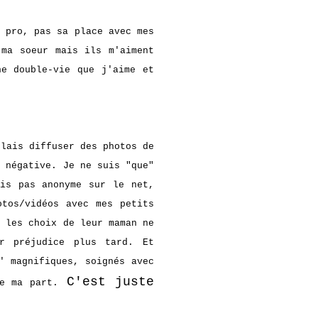
 pro, pas sa place avec mes
 ma soeur mais ils m'aiment
ne double-vie que j'aime et
ulais diffuser des photos de
t négative. Je ne suis "que"
uis pas anonyme sur le net,
otos/vidéos avec mes petits
, les choix de leur maman ne
er préjudice plus tard. Et
' magnifiques, soignés avec
C'est juste
e ma part.