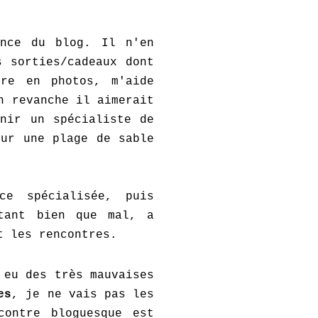
ance du blog. Il n'en
 sorties/cadeaux dont
tre en photos, m'aide
n revanche il aimerait
nir un spécialiste de
sur une plage de sable
ce spécialisée, puis
tant bien que mal, a
t les rencontres.
eu des très mauvaises
es
, je ne vais pas les
contre bloguesque est