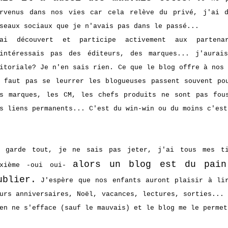
rvenus dans nos vies car cela relève du privé, j'ai d
seaux sociaux que je n'avais pas dans le passé...
'ai découvert et participe activement aux parten
'intéressais pas des éditeurs, des marques... j'aurai
itoriale? Je n'en sais rien. Ce que le blog offre à nos
 faut pas se leurrer les blogueuses passent souvent po
s marques, les CM, les chefs produits ne sont pas fou
s liens permanents... C'est du win-win ou du moins c'est
e garde tout, je ne sais pas jeter, j'ai tous mes ti
alors un blog est du pain
ixième -oui oui-
ublier.
J'espère que nos enfants auront plaisir à lir
urs anniversaires, Noël, vacances, lectures, sorties...
en ne s'efface (sauf le mauvais) et le blog me le permet