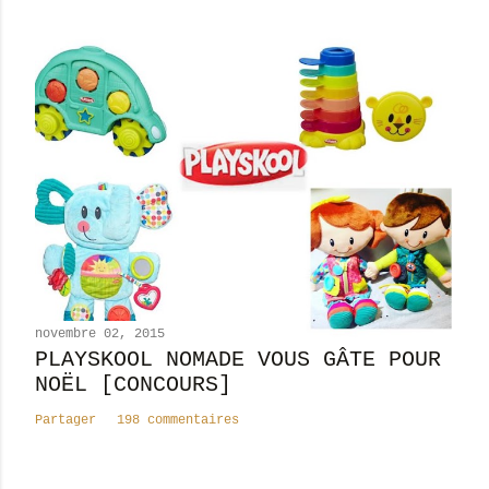
e
novembre 02, 2015
PLAYSKOOL NOMADE VOUS GÂTE POUR
NOËL [CONCOURS]
Partager
198 commentaires