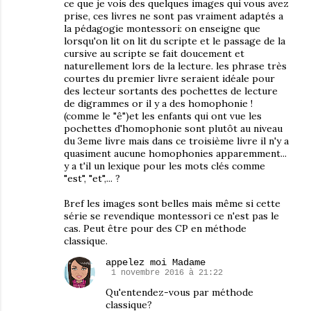
ce que je vois des quelques images qui vous avez
prise, ces livres ne sont pas vraiment adaptés a
la pédagogie montessori: on enseigne que
lorsqu'on lit on lit du scripte et le passage de la
cursive au scripte se fait doucement et
naturellement lors de la lecture. les phrase très
courtes du premier livre seraient idéale pour
des lecteur sortants des pochettes de lecture
de digrammes or il y a des homophonie !
(comme le "ê")et les enfants qui ont vue les
pochettes d'homophonie sont plutôt au niveau
du 3eme livre mais dans ce troisième livre il n'y a
quasiment aucune homophonies apparemment...
y a t'il un lexique pour les mots clés comme
"est", "et",... ?
Bref les images sont belles mais même si cette
série se revendique montessori ce n'est pas le
cas. Peut être pour des CP en méthode
classique.
appelez moi Madame
1 novembre 2016 à 21:22
Qu'entendez-vous par méthode
classique?