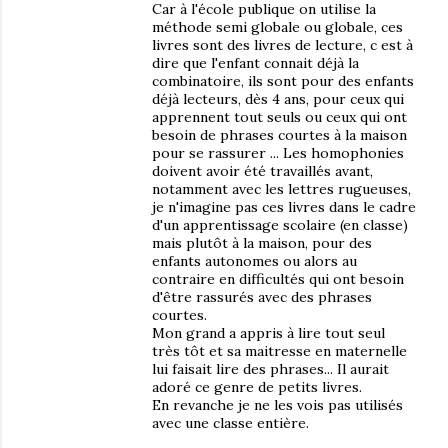
Car à l'école publique on utilise la
méthode semi globale ou globale, ces
livres sont des livres de lecture, c est à
dire que l'enfant connait déjà la
combinatoire, ils sont pour des enfants
déjà lecteurs, dès 4 ans, pour ceux qui
apprennent tout seuls ou ceux qui ont
besoin de phrases courtes à la maison
pour se rassurer ... Les homophonies
doivent avoir été travaillés avant,
notamment avec les lettres rugueuses,
je n'imagine pas ces livres dans le cadre
d'un apprentissage scolaire (en classe)
mais plutôt à la maison, pour des
enfants autonomes ou alors au
contraire en difficultés qui ont besoin
d'être rassurés avec des phrases
courtes.
Mon grand a appris à lire tout seul
très tôt et sa maitresse en maternelle
lui faisait lire des phrases... Il aurait
adoré ce genre de petits livres.
En revanche je ne les vois pas utilisés
avec une classe entière.