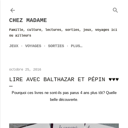
Accéder au contenu principal
CHEZ MADAME
Famille, culture, lectures, sorties, jeux, voyages ici
ou ailleurs
JEUX
VOYAGES
SORTIES
PLUS…
octobre 25, 2016
LIRE AVEC BALTHAZAR ET PÉPIN ♥♥♥
Pourquoi ces livres ne sont-ils pas parus 4 ans plus tôt? Quelle
belle découverte.