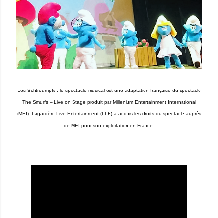
Les Schtroumpfs , le spectacle musical est une adaptation française du spectacle
The Smurfs – Live on Stage produit par Millenium Entertainment International
(MEI). Lagardère Live Entertainment (LLE) a acquis les droits du spectacle auprès
de MEI pour son exploitation en France.