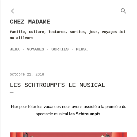
Accéder au contenu principal
CHEZ MADAME
Famille, culture, lectures, sorties, jeux, voyages ici
ou ailleurs
JEUX
VOYAGES
SORTIES
PLUS…
octobre 21, 2016
LES SCHTROUMPFS LE MUSICAL
Hier pour fêter les vacances nous avons assisté à la première du
spectacle musical
les Schtroumpfs.