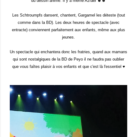
du dessin animé. Il y a même Azrael ☻☻
Les Schtroumpfs dansent, chantent, Gargamel les déteste (tout
comme dans la BD). Les deux heures de spectacle (avec
entracte) conviennent parfaitement aux enfants, même aux plus
jeunes.
Un spectacle qui enchantera donc les fratries, quand aux mamans
qui sont nostalgiques de la BD de Peyo il ne faudra pas oublier
que vous faîtes plaisir à vos enfants et que c'est là l'essentiel ♥