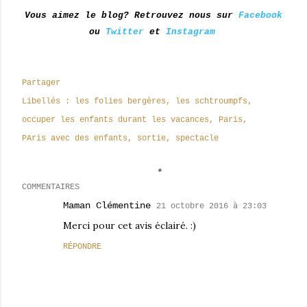
Vous aimez le blog? Retrouvez nous sur
Facebook
ou
Twitter
et
Instagram
Partager
Libellés :
les folies bergères
les schtroumpfs
occuper les enfants durant les vacances
Paris
PAris avec des enfants
sortie
spectacle
COMMENTAIRES
Maman Clémentine
21 octobre 2016 à 23:03
Merci pour cet avis éclairé. :)
RÉPONDRE