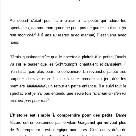
Au départ c'était pour faire plaisir à la petite qui adore les
spectacles, comme mon grand ne peut pas se garder tout seul
(et
non mon chéri à 8 ans tu restes avec maman)
il est venu avec
nous.
J'étais quasiment sûre que le spectacle plairait à la petite, j'avais
vu sur le teaser que les Schtroumpfs chantaient et dansaient, il
n'en fallait pas plus pour me convaincre. En revanche j'ai été très
surprise de voir mon fils se laisser prendre au jeu dès les
premiers
'lalalalalala'
, un retour en petite enfance. Il a suivi tout le
spectacle et je n'ai pas entendu une seule fois
"maman on s'en va
ce n'est pas pour moi".
L'histoire est simple à comprendre pour des petits,
Dame
Nature est empoisonnée par le vilain Gargamel qui ne veut plus
de Printemps car il est allergique aux fleurs. C'est assez drôle de