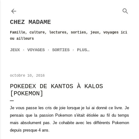
Accéder au contenu principal
CHEZ MADAME
Famille, culture, lectures, sorties, jeux, voyages ici
ou ailleurs
JEUX
VOYAGES
SORTIES
PLUS…
octobre 10, 2016
POKEDEX DE KANTOS À KALOS
[POKEMON]
Je vous passe les cris de joie lorsque je lui ai donné ce livre. Je
pensais que la passion Pokemon s'était étiolée au fil du temps
mais absolument pas. Je cohabite avec les différents Pokemon
depuis presque 4 ans.