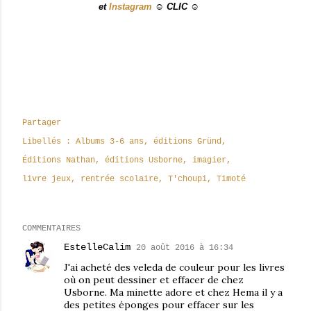
et
Instagram
☺ CLIC ☺
Partager
Libellés :
Albums 3-6 ans
éditions Gründ
Éditions Nathan
éditions Usborne
imagier
livre jeux
rentrée scolaire
T'choupi
Timoté
COMMENTAIRES
EstelleCalim
20 août 2016 à 16:34
J'ai acheté des veleda de couleur pour les livres
où on peut dessiner et effacer de chez
Usborne. Ma minette adore et chez Hema il y a
des petites éponges pour effacer sur les