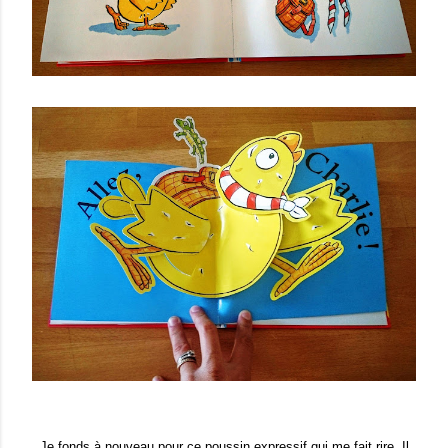
Je fonds à nouveau pour ce poussin expressif qui me fait rire. Il