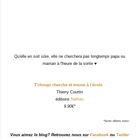
Qu'elle en soit sûre, elle ne cherchera pas longtemps papa ou
maman à l'heure de la sortie ♥
T'choupi cherche et trouve à l'école
Thierry Courtin
éditions
Nathan
9.90€*
*li
vres offerts merci
Vous aimez le blog? Retrouvez nous sur
Facebook
ou
Twitter