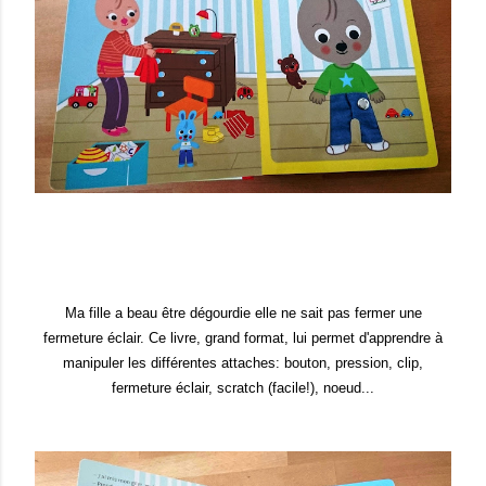
Ma fille a beau être dégou
rdie elle ne sait pas
fermer
une
fermeture éclair
. Ce livre,
grand format, lui permet d'apprendre à
manipuler
les différentes attaches: bouton, pression, clip,
fermeture éclair, s
cratch (fa
cile!)
, noeud...