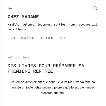
Accéder au contenu principal
CHEZ MADAME
Famille, culture, lectures, sorties, jeux, voyages ici
ou ailleurs
JEUX
VOYAGES
SORTIES
PLUS…
août 20, 2016
DES LIVRES POUR PRÉPARER SA
PREMIÈRE RENTRÉE
Je réalise difficilement que dans 12 jours Ma Diva va faire sa
rentrée en toute petite section, je crois qu'elle est bien
mieux
préparée que moi.