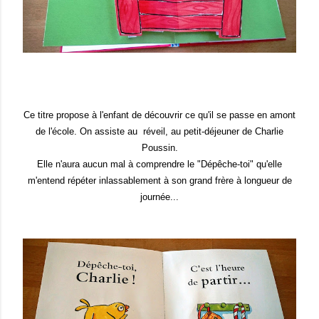
Ce titre pr
opose à l'enfant de découvrir c
e qu'il se passe
en amont
de l'école. On
as
s
iste au
réveil,
au
petit-dé
jeuner de Charlie
Poussin.
Elle n'aura aucun mal à comprendre le "Dépêche-toi" qu'elle
m'entend répéter inlassablement à son grand frère à longueur de
journée...