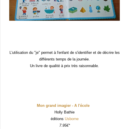
L
'utilisation du "je" permet à l'enfant de s
'identifier et de
décrire les
diff
érents temps de la journée.
Un
livre de qualité à prix très raisonnable
.
Mon grand imagier - A l'école
Holly Bathie
éditions
Usborne
7.95€*