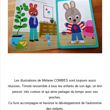
Les illustrations
de Mélanie COMBES sont toujour
s aussi
réussies, Timoté ressemble à tous les enfants de son âge, un brin
pressé, très curieux et qui aime p
artager
du temps avec ses
proches.
Ce
livre
accompagne et fav
orise le dével
oppement de l'autonom
ie
des enfants
.