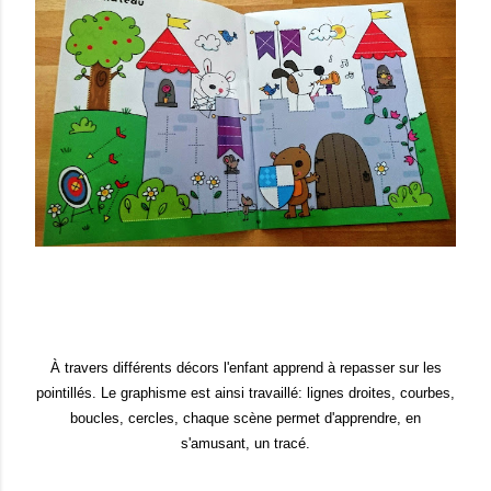
À travers différ
ents décors l'enfant apprend à repasser sur les
pointillés.
Le graphisme est ainsi travaillé: lignes droites, courbes,
boucles, cercles,
chaque scène permet d
'apprendre
,
en
s'amusant, un tracé.