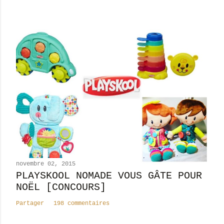
r
e
novembre 02, 2015
PLAYSKOOL NOMADE VOUS GÂTE POUR
NOËL [CONCOURS]
Partager
198 commentaires