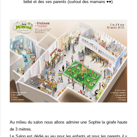
bébé et des ses parents (surtout des mamans ♥♥).
Au milieu du salon nous allons admirer une Sophie la girafe haute
de 3 mètres.
Le Salon est dédié au jeu pour les enfants et pour les parents il y