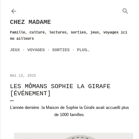
Accéder au contenu principal
CHEZ MADAME
Famille, culture, lectures, sorties, jeux, voyages ici
ou ailleurs
JEUX
VOYAGES
SORTIES
PLUS…
mai 12, 2015
LES MÔMANS SOPHIE LA GIRAFE
[ÉVÉNEMENT]
L’année dernière la Maison de Sophie la Girafe avait accueilli plus
de 1000 familles.