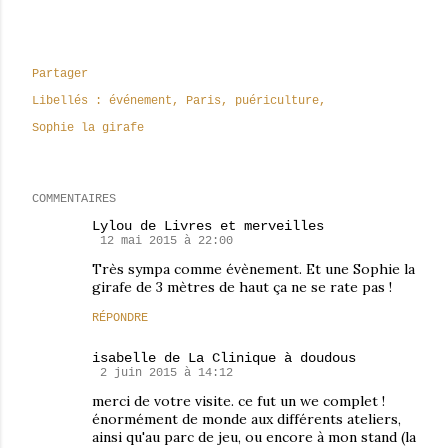
Partager
Libellés :
événement
Paris
puériculture
Sophie la girafe
COMMENTAIRES
Lylou de Livres et merveilles
12 mai 2015 à 22:00
Très sympa comme évènement. Et une Sophie la
girafe de 3 mètres de haut ça ne se rate pas !
RÉPONDRE
isabelle de La Clinique à doudous
2 juin 2015 à 14:12
merci de votre visite. ce fut un we complet !
énormément de monde aux différents ateliers,
ainsi qu'au parc de jeu, ou encore à mon stand (la