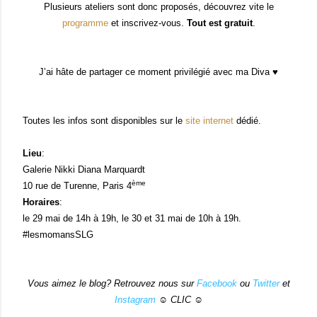
Plusieurs ateliers sont donc proposés, découvrez vite le
programme
et inscrivez-vous.
Tout est gratuit
.
J’ai hâte de partager ce moment privilégié avec ma Diva ♥
Toutes les infos sont disponibles sur le
site internet
dédié.
Lieu
:
Galerie Nikki Diana Marquardt
ème
10 rue de Turenne, Paris 4
Horaires
:
le 29 mai de 14h à 19h, le 30 et 31 mai de 10h à 19h.
#
lesmomansSLG
Vous aimez le blog? Retrouvez nous sur
Facebook
ou
Twitter
et
Instagram
☺ CLIC ☺