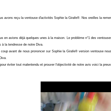
us avons reçu la ventouse d'activités Sophie la Girafe®. Nos oreilles la reme
us en avions déjà quelques unes à la maison. Le problème n°1 des ventouses d'
s à la tendresse de notre Diva.
 coup avant de nous prononcer sur Sophie la Girafe® version ventouse nous
 Diva.
pour éviter tout malentendu et prouver l'objectivité de notre avis voici la pre