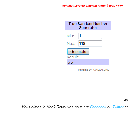
commentaire 65 gagnant merci à tous ♥♥♥♥
ven
Vous aimez le blog? Retrouvez nous sur
Facebook
ou
Twitter
e