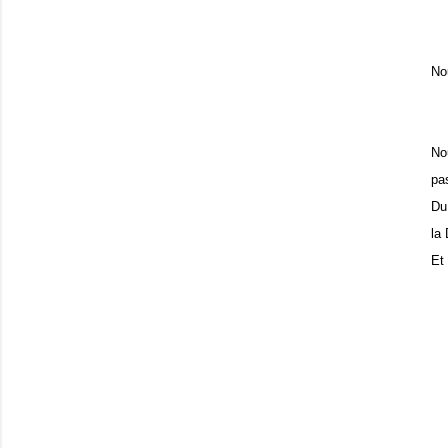
No
No
pa
Du
la
Et 