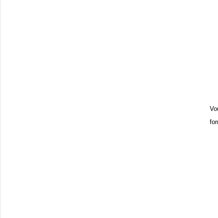
Vo
fo