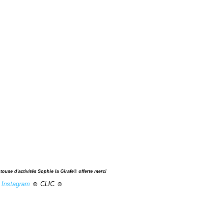
touse d'activités Sophie la Girafe® offerte merci
t
Instagram
☺ CLIC ☺