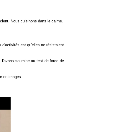
rcient. Nous cuisinons dans le calme.
activités est qu'elles ne résistaient
 l'avons soumise au test de force de
uve en images.