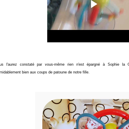
us l'aurez constaté par vous-même rien n'est épargné à Sophie la Gi
rmidablement bien aux coups de patoune de notre fille.