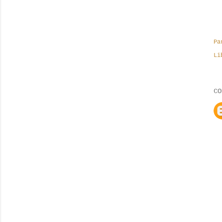
Pa
Li
CO