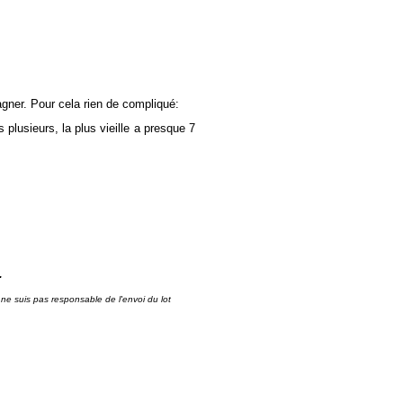
agner. Pour cela rien de compliqué:
plusieurs, la plus vieille a presque 7
.
 ne suis pas responsable de l'envoi du lot