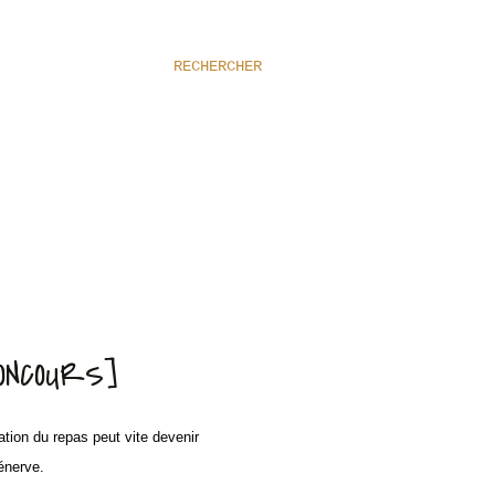
RECHERCHER
CONCOURS]
ation du repas peut vite devenir
'énerve.