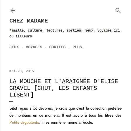
Accéder au contenu principal
CHEZ MADAME
Famille, culture, lectures, sorties, jeux, voyages ici
ou ailleurs
JEUX
VOYAGES
SORTIES
PLUS…
mai 20, 2015
LA MOUCHE ET L'ARAIGNÉE D'ELISE
GRAVEL [CHUT, LES ENFANTS
LISENT]
Sitôt reçus sitôt dévorés, je crois que c'est la collection préférée
de mon6ans en ce moment. Il est accro à tous les titres des
Petits dégoûtants
. Il les emmène même à l'école.