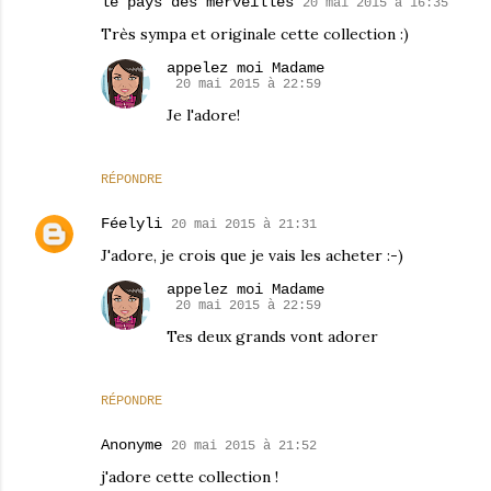
le pays des merveilles
20 mai 2015 à 16:35
Très sympa et originale cette collection :)
appelez moi Madame
20 mai 2015 à 22:59
Je l'adore!
RÉPONDRE
Féelyli
20 mai 2015 à 21:31
J'adore, je crois que je vais les acheter :-)
appelez moi Madame
20 mai 2015 à 22:59
Tes deux grands vont adorer
RÉPONDRE
Anonyme
20 mai 2015 à 21:52
j'adore cette collection !