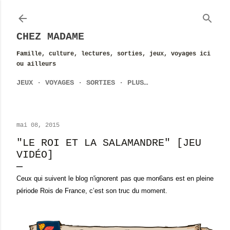
Accéder au contenu principal
CHEZ MADAME
Famille, culture, lectures, sorties, jeux, voyages ici
ou ailleurs
JEUX
VOYAGES
SORTIES
PLUS…
mai 08, 2015
"LE ROI ET LA SALAMANDRE" [JEU
VIDÉO]
Ceux qui suivent le blog n'ignorent pas que mon6ans est en pleine
période Rois de France, c’est son truc du moment.