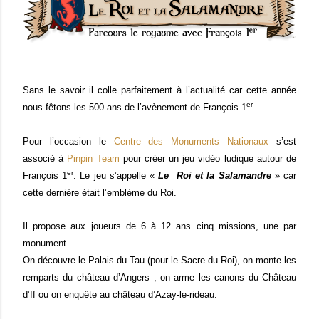
Sans le savoir il colle parfaitement à l’actualité car cette année
er
nous fêtons les 500 ans de l’avènement de François 1
.
Pour l’occasion le
Centre des Monuments Nationaux
s’est
associé à
Pinpin Team
pour créer un jeu vidéo ludique autour de
er
François 1
. Le jeu s’appelle «
Le
Roi et la Salamandre
» car
cette dernière était l’emblème du Roi.
Il propose aux joueurs de 6 à 12 ans cinq missions, une par
monument.
On découvre le Palais du Tau (pour le Sacre du Roi), on monte les
remparts du château d’Angers , on arme les canons du Château
d’If ou on enquête au château d’Azay-le-rideau.