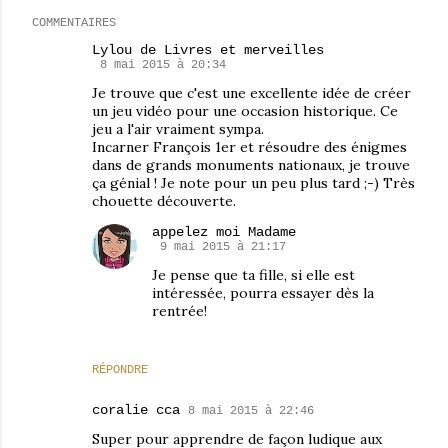
COMMENTAIRES
Lylou de Livres et merveilles
8 mai 2015 à 20:34
Je trouve que c'est une excellente idée de créer
un jeu vidéo pour une occasion historique. Ce
jeu a l'air vraiment sympa.
Incarner François 1er et résoudre des énigmes
dans de grands monuments nationaux, je trouve
ça génial ! Je note pour un peu plus tard ;-) Très
chouette découverte.
appelez moi Madame
9 mai 2015 à 21:17
Je pense que ta fille, si elle est
intéressée, pourra essayer dès la
rentrée!
RÉPONDRE
coralie cca
8 mai 2015 à 22:46
Super pour apprendre de façon ludique aux