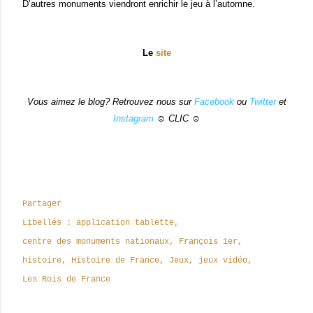
D’autres monuments viendront enrichir le jeu à l’automne.
Le
site
Vous aimez le blog? Retrouvez nous sur
Facebook
ou
Twitter
et
Instagram
☺ CLIC ☺
Partager
Libellés :
application tablette
centre des monuments nationaux
François 1er
histoire
Histoire de France
Jeux
jeux vidéo
Les Rois de France